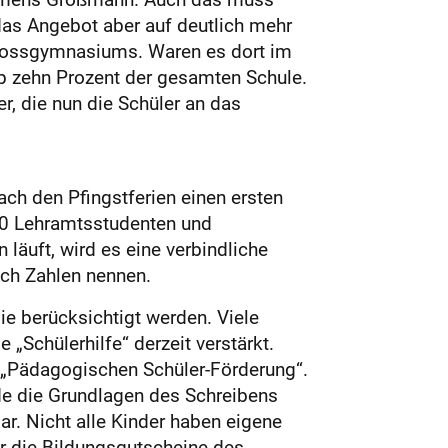
 das Angebot aber auf deutlich mehr
chlossgymnasiums. Waren es dort im
p zehn Prozent der gesamten Schule.
r, die nun die Schüler an das
ch den Pfingstferien einen ersten
600 Lehramtsstudenten und
läuft, wird es eine verbindliche
uch Zahlen nennen.
sie berücksichtigt werden. Viele
 „Schülerhilfe“ derzeit verstärkt.
 „Pädagogischen Schüler-Förderung“.
ade die Grundlagen des Schreibens
ar. Nicht alle Kinder haben eigene
r die Bildungsgutscheine des