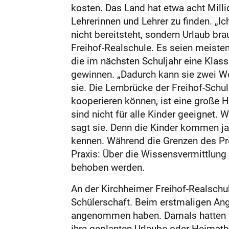
kosten. Das Land hat etwa acht Milli
Lehrerinnen und Lehrer zu finden. „I
nicht bereitsteht, sondern Urlaub b
Freihof-Realschule. Es seien meisten
die im nächsten Schuljahr eine Klass
gewinnen. „Dadurch kann sie zwei Wo
sie. Die Lernbrücke der Freihof-Schu
kooperieren können, ist eine große H
sind nicht für alle Kinder geeignet.
sagt sie. Denn die Kinder kommen jah
kennen. Während die Grenzen des Pr
Praxis: Über die Wissensvermittlun
behoben werden.
An der Kirchheimer Freihof-Realschu
Schülerschaft. Beim erstmaligen An
angenommen haben. Damals hatten Elt
ihre geplanten Urlaube oder Heimatb