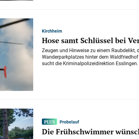
Kirchheim
Hose samt Schlüssel bei V
Zeugen und Hinweise zu einem Raubdelikt, 
Wanderparkplatzes hinter dem Waldfriedhof a
sucht die Kriminalpolizeidirektion Esslingen.
Probelauf
Die Frühschwimmer wünsch