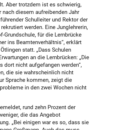
t. Aber trotzdem ist es schwierig,
der nach diesem aufreibenden Jahr
führender Schulleiter und Rektor der
ekrutiert werden. Eine Junglehrerin,
f-Grundschule, für die Lernbrücke
r ins Beamtenverhältnis“, erklärt
Ötlingen statt. „Dass Schulen
 Erwartungen an die Lernbrücken: „Die
as dort nicht aufgefangen werden“,
, die sie wahrscheinlich nicht
ur Sprache kommen, zeigt die
nprobleme in den zwei Wochen nicht
emeldet, rund zehn Prozent der
weniger, die das Angebot
ng. „Bei einigen war es so, dass sie
 Clemens Großmann. Auch das muss