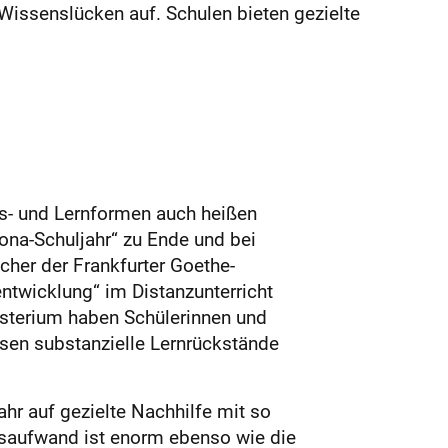
Wissenslücken auf. Schulen bieten gezielte
ts- und Lernformen auch heißen
ona-Schuljahr“ zu Ende und bei
cher der Frankfurter Goethe-
entwicklung“ im Distanzunterricht
isterium haben Schülerinnen und
esen substanzielle Lernrückstände
r auf gezielte Nachhilfe mit so
gsaufwand ist enorm ebenso wie die