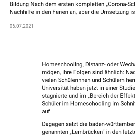
Bildung Nach dem ersten kompletten „Corona-Schul
Nachhilfe in den Ferien an, aber die Umsetzung 
06.07.2021
Homeschooling, Distanz- oder Wechse
mögen, ihre Folgen sind ähnlich: Nac
vielen Schülerinnen und Schülern her
Universität haben jetzt in einer Stud
stagnierte und im „Bereich der Effe
Schüler im Homeschooling im Schnitt
auf.
Dagegen setzt die baden-württember
genannten „Lernbrücken“ in den let