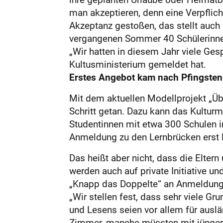
man akzeptieren, denn eine Verpflich
Akzeptanz gestoßen, das stellt auch
vergangenen Sommer 40 Schülerinnen
„Wir hatten in diesem Jahr viele Ges
Kultusministerium gemeldet hat.
Erstes Angebot kam nach Pfingsten
Mit dem aktuellen Modellprojekt „Üb
Schritt getan. Dazu kann das Kultur
Studentinnen mit etwa 300 Schulen i
Anmeldung zu den Lernbrücken erst M
Das heißt aber nicht, dass die Eltern
werden auch auf private Initiative un
„Knapp das Doppelte“ an Anmeldunge
„Wir stellen fest, dass sehr viele G
und Lesens seien vor allem für auslä
Zimmer, manche müssten mit jüngere