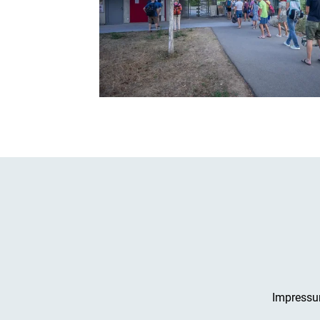
Impress