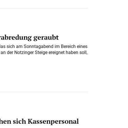
erabredung geraubt
das sich am Sonntagabend im Bereich eines
n der Notzinger Steige ereignet haben soll,
en sich Kassenpersonal