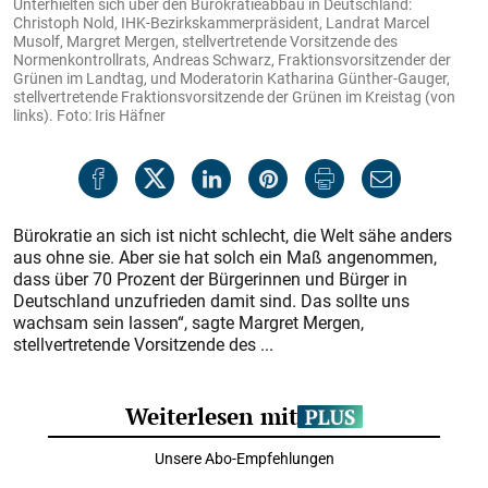
Unterhielten sich über den Bürokratieabbau in Deutschland:
Christoph Nold, IHK-Bezirkskammerpräsident, Landrat Marcel
Musolf, Margret Mergen, stellvertretende Vorsitzende des
Normenkontrollrats, Andreas Schwarz, Fraktionsvorsitzender der
Grünen im Landtag, und Moderatorin Katharina Günther-Gauger,
stellvertretende Fraktionsvorsitzende der Grünen im Kreistag (von
links). Foto: Iris Häfner
Bürokratie an sich ist nicht schlecht, die Welt sähe anders
aus ohne sie. Aber sie hat solch ein Maß angenommen,
dass über 70 Prozent der Bürgerinnen und Bürger in
Deutschland unzufrieden damit sind. Das sollte uns
wachsam sein lassen“, sagte Margret Mergen,
stellvertretende Vorsitzende des ...