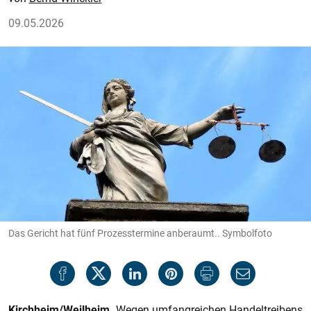
09.05.2026
Das Gericht hat fünf Prozesstermine anberaumt.. Symbolfoto
Kirchheim/Weilheim.
Wegen umfangreichen Handeltreibens