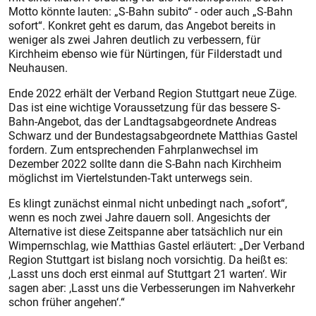
Motto könnte lauten: „S-Bahn subito“ - oder auch „S-Bahn
sofort“. Konkret geht es darum, das Angebot bereits in
weniger als zwei Jahren deutlich zu verbessern, für
Kirchheim ebenso wie für Nürtingen, für Filderstadt und
Neuhausen.
Ende 2022 erhält der Verband Region Stuttgart neue Züge.
Das ist eine wichtige Voraussetzung für das bessere S-
Bahn-Angebot, das der Landtagsabgeordnete Andreas
Schwarz und der Bundestagsabgeordnete Matthias Gastel
fordern. Zum entsprechenden Fahrplanwechsel im
Dezember 2022 sollte dann die S-Bahn nach Kirchheim
möglichst im Viertelstunden-Takt unterwegs sein.
Es klingt zunächst einmal nicht unbedingt nach „sofort“,
wenn es noch zwei Jahre dauern soll. Angesichts der
Alternative ist diese Zeitspanne aber tatsächlich nur ein
Wimpernschlag, wie Matthias Gastel erläutert: „Der Verband
Region Stuttgart ist bislang noch vorsichtig. Da heißt es:
,Lasst uns doch erst einmal auf Stuttgart 21 warten‘. Wir
sagen aber: ,Lasst uns die Verbesserungen im Nahverkehr
schon früher angehen‘.“