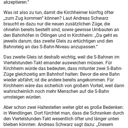
akzeptieren.“
Was ist also zu tun, damit die Kirchheimer künftig öfter
„zum Zug kommen“ können? Laut Andreas Schwarz
braucht es dazu nur die neuen zusätzlichen Züge, die
ohnehin bereits bestellt sind, sowie gewisse Umbauten an
den Bahnhöfen in Ötlingen und in Kirchheim: „Da geht es
jeweils darum, das zweite Gleis zu ertüchtigen und den
Bahnsteig an das S-Bahn-Niveau anzupassen.“
Das zweite Gleis ist deshalb wichtig, weil die S-Bahnen im
Viertelstunden-Takt einander ausweichen müssen. Für
Kirchheim würde das bedeuten, dass mitunter zwei S-Bahn-
Züge gleichzeitig am Bahnhof halten: Bevor die eine Bahn
wieder abfährt, ist die andere bereits angekommen. Für
Kirchheim wäre das sicherlich von großem Vorteil, weil dann
wahrscheinlich noch mehr Menschen auf die S-Bahn
umsteigen würden.
Aber schon zwei Haltestellen weiter gibt es große Bedenken:
in Wendlingen. Dort fürchtet man, dass die Schranken durch
den Viertelstunden-Takt wesentlich öfter und länger unten
bleiben könnten. Andreas Schwarz sagt dazu: „Diesem