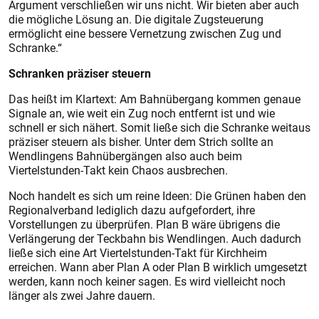
Argument verschließen wir uns nicht. Wir bieten aber auch
die mögliche Lösung an. Die digitale Zugsteuerung
ermöglicht eine bessere Vernetzung zwischen Zug und
Schranke.“
Schranken präziser steuern
Das heißt im Klartext: Am Bahnübergang kommen genaue
Signale an, wie weit ein Zug noch entfernt ist und wie
schnell er sich nähert. Somit ließe sich die Schranke weitaus
präziser steuern als bisher. Unter dem Strich sollte an
Wendlingens Bahnübergängen also auch beim
Viertelstunden-Takt kein Chaos ausbrechen.
Noch handelt es sich um reine Ideen: Die Grünen haben den
Regionalverband lediglich dazu aufgefordert, ihre
Vorstellungen zu überprüfen. Plan B wäre übrigens die
Verlängerung der Teckbahn bis Wendlingen. Auch dadurch
ließe sich eine Art Viertelstunden-Takt für Kirchheim
erreichen. Wann aber Plan A oder Plan B wirklich umgesetzt
werden, kann noch keiner sagen. Es wird vielleicht noch
länger als zwei Jahre dauern.