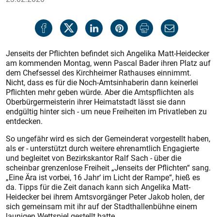
Jenseits der Pflichten befindet sich Angelika Matt-Heidecker
am kommenden Montag, wenn Pascal Bader ihren Platz auf
dem Chefsessel des Kirchheimer Rathauses einnimmt.
Nicht, dass es für die Noch-Amtsinhaberin dann keinerlei
Pflichten mehr geben würde. Aber die Amtspflichten als
Oberbürgermeisterin ihrer Heimatstadt lässt sie dann
endgültig hinter sich - um neue Freiheiten im Privatleben zu
entdecken.
So ungefähr wird es sich der Gemeinderat vorgestellt haben,
als er - unterstützt durch weitere ehrenamtlich Engagierte
und begleitet von Bezirkskantor Ralf Sach - über die
scheinbar grenzenlose Freiheit „Jenseits der Pflichten“ sang.
„Eine Ära ist vorbei, 16 Jahr‘ im Licht der Rampe“, hieß es
da. Tipps für die Zeit danach kann sich Angelika Matt-
Heidecker bei ihrem Amtsvorgänger Peter Jakob holen, der
sich gemeinsam mit ihr auf der Stadthallenbühne einem
launigen Wettspiel gestellt hatte.