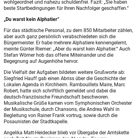
wohlgeordnet und nahezu schuldenfrei. Fazit: „Sie haben
beste Startbedingungen für Ihren Nachfolger geschaffen.“
„Du warst kein Alphatier“
Für das städtische Personal, zu dem 850 Mitarbeiter zählen,
aber auch ganz persönlich verabschiedeten sich die
Bürgermeister. Er habe mehrere Alphatiere kennengelernt,
meinte Günter Riemer: „Aber du warst kein Alphatier.“ Auch
Stefan Wörner hob das offene Miteinander und die
Begegnung auf Augenhöhe hervor.
Die Vielfalt der Aufgaben bildeten weitere Grußworte ab:
Siegfried Hauff gab einen Abriss über die Geschichte der
Lokalen Agenda in Kirchheim. Rambouillets Maire, Marc
Robert, hatte sich schriftlich gemeldet und dabei die
deutsch-französische Freundschaft beschworen.
Musikalische Grüße kamen vom Symphonischen Orchester
der Musikschule, durch Chansons, die Andrea Wahl in
Begleitung von Rainer Frank vortrug, sowie durch die
Posaunisten der Stadtkapelle.
Angelika Matt-Heidecker blieb vor Übergabe der Amtskette