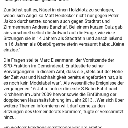
Zunächst galt es, Nägel in einen Holzklotz zu schlagen,
wobei sich Angelika Matt-Heidecker nicht nur gegen Peter
Jakob durchsetzte, sondern auch gegen Stadtrat und
Zimmermann Andreas Banzhaf. Bei einem kurzen Quiz gab
sie vorschnell selbst die Antwort auf die Frage, wie viele
Sitzungen sie in 14 Jahren als Stadträtin und anschließend
in 16 Jahren als Oberbürgermeisterin versäumt habe: „Keine
einzige.“
Die Fragen stellte Marc Eisenmann, der Vorsitzende der
SPD-Fraktion im Gemeinderat. Er attestierte seiner
Vorvorgängerin in diesem Amt, dass sie „stets auf der Höhe
der Zeit war und Nachhaltigkeit bereits eingefordert hat, als
es noch kein Modelabel war“. Als wesentliche Ereignisse der
vergangenen 16 Jahre hob er die erste S-Bahn-Fahrt nach
Kirchheim im Jahr 2009 hervor sowie die Einführung der
doppischen Haushaltsführung im Jahr 2013. „Wer sich über
weitere Themen informieren will, darf gerne zu den
Sitzungen des Gemeinderats kommen“, fügte er verschmitzt
hinzu.
Ein weiterer Fraktionsvorsitzender war am Freitag