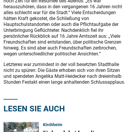
noch Zeit für ein Resümee des Abends: „Es war
herauszuhören, dass in den vergangenen 16 Jahren nicht
alles schlecht war für die Stadt.“ Viele Entscheidungen
hätten Kraft gekostet, die Schließung von
Hauptschulstandorten oder auch die Pflichtaufgabe der
Unterbringung Geflüchteter. Nachdenklich fiel ihr
persönlicher Rückblick auf 16 Jahre Amtszeit aus: „Viele
Freundschaften sind entstanden, über politische Grenzen
hinweg. Es sind aber auch Freundschaften zerbrochen,
wegen unterschiedlicher politischer Ansichten.“
Letzteres war zumindest in der voll besetzten Stadthalle
nicht zu spüren: Die Gäste erhoben sich von ihren Sitzen
und spendeten Angelika Matt-Heidecker nach dreieinhalb
Stunden Festakt einen lange anhaltenden Schlussapplaus.
LESEN SIE AUCH
Kirchheim