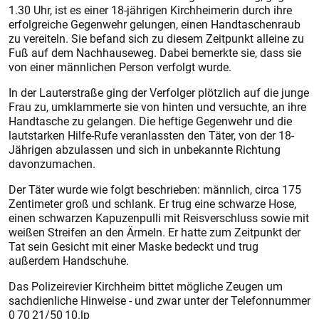
1.30 Uhr, ist es einer 18-jährigen Kirchheimerin durch ihre
erfolgreiche Gegenwehr gelungen, einen Handtaschenraub
zu vereiteln. Sie befand sich zu diesem Zeitpunkt alleine zu
Fuß auf dem Nachhauseweg. Dabei bemerkte sie, dass sie
von einer männlichen Person verfolgt wurde.
In der Lauterstraße ging der Verfolger plötzlich auf die junge
Frau zu, umklammerte sie von hinten und versuchte, an ihre
Handtasche zu gelangen. Die heftige Gegenwehr und die
lautstarken Hilfe-Rufe veranlassten den Täter, von der 18-
Jährigen abzulassen und sich in unbekannte Richtung
davonzumachen.
Der Täter wurde wie folgt beschrieben: männlich, circa 175
Zentimeter groß und schlank. Er trug eine schwarze Hose,
einen schwarzen Kapuzenpulli mit Reisverschluss sowie mit
weißen Streifen an den Ärmeln. Er hatte zum Zeitpunkt der
Tat sein Gesicht mit einer Maske bedeckt und trug
außerdem Handschuhe.
Das Polizeirevier Kirchheim bittet mögliche Zeugen um
sachdienliche Hinweise - und zwar unter der Telefonnummer
0 70 21/50 10.lp