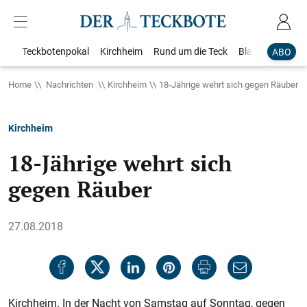
Teckbotenpokal
Kirchheim
Rund um die Teck
Blaulicht
Loka
ABO
Home
Nachrichten
Kirchheim
18-Jährige wehrt sich gegen Räuber
Kirchheim
18-Jährige wehrt sich
gegen Räuber
27.08.2018
Kirchheim. In der Nacht von Samstag auf Sonntag, gegen