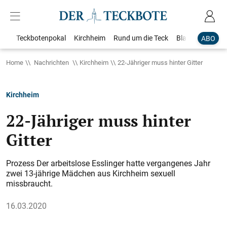
Teckbotenpokal
Kirchheim
Rund um die Teck
Blaulicht
Loka
ABO
Home
Nachrichten
Kirchheim
22-Jähriger muss hinter Gitter
Kirchheim
22-Jähriger muss hinter
Gitter
Prozess Der arbeitslose Esslinger hatte vergangenes Jahr
zwei 13-jährige Mädchen aus Kirchheim sexuell
missbraucht.
16.03.2020