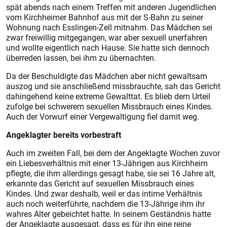
spät abends nach einem Treffen mit anderen Jugendlichen
vom Kirchheimer Bahnhof aus mit der S-Bahn zu seiner
Wohnung nach Esslingen-Zell mitnahm. Das Mädchen sei
zwar freiwillig mitgegangen, war aber sexuell unerfahren
und wollte eigentlich nach Hause. Sie hatte sich dennoch
überreden lassen, bei ihm zu übernachten.
Da der Beschuldigte das Mädchen aber nicht gewaltsam
auszog und sie anschließend missbrauchte, sah das Gericht
dahingehend keine extreme Gewalttat. Es blieb dem Urteil
zufolge bei schwerem sexuellen Missbrauch eines Kindes.
Auch der Vorwurf einer Vergewaltigung fiel damit weg.
Angeklagter bereits vorbestraft
Auch im zweiten Fall, bei dem der Angeklagte Wochen zuvor
ein Liebesverhältnis mit einer 13-Jährigen aus Kirchheim
pflegte, die ihm allerdings gesagt habe, sie sei 16 Jahre alt,
erkannte das Gericht auf sexuellen Missbrauch eines
Kindes. Und zwar deshalb, weil er das intime Verhältnis
auch noch weiterführte, nachdem die 13-Jährige ihm ihr
wahres Alter gebeichtet hatte. In seinem Geständnis hatte
der Angeklagte ausgesagt, dass es für ihn eine reine