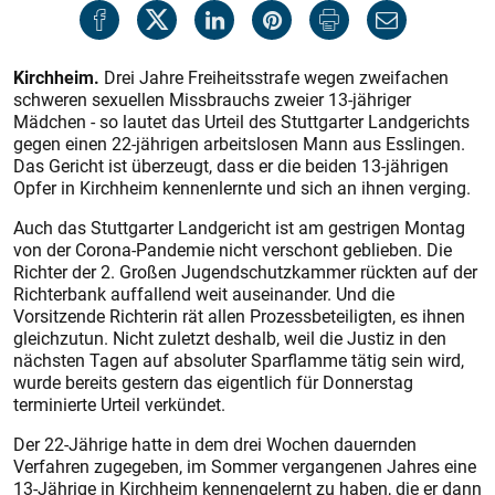
Kirchheim.
Drei Jahre Freiheitsstrafe wegen zweifachen
schweren sexuellen Missbrauchs zweier 13-jähriger
Mädchen - so lautet das Urteil des Stuttgarter Landgerichts
gegen einen 22-jährigen arbeitslosen Mann aus Esslingen.
Das Gericht ist überzeugt, dass er die beiden 13-jährigen
Opfer in Kirchheim kennenlernte und sich an ihnen verging.
Auch das Stuttgarter Landgericht ist am gestrigen Montag
von der Corona-Pandemie nicht verschont geblieben. Die
Richter der 2. Großen Jugendschutzkammer rückten auf der
Richterbank auffallend weit auseinander. Und die
Vorsitzende Richterin rät allen Prozessbeteiligten, es ihnen
gleichzutun. Nicht zuletzt deshalb, weil die Justiz in den
nächsten Tagen auf absoluter Sparflamme tätig sein wird,
wurde bereits gestern das eigentlich für Donnerstag
terminierte Urteil verkündet.
Der 22-Jährige hatte in dem drei Wochen dauernden
Verfahren zugegeben, im Sommer vergangenen Jahres eine
13-Jährige in Kirchheim kennengelernt zu haben, die er dann