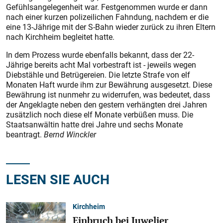
Gefühls­angelegenheit war. Festgenommen wurde er dann
nach einer kurzen polizeilichen Fahndung, nachdem er die
eine 13-Jährige mit der S-Bahn wieder zurück zu ihren Eltern
nach Kirchheim begleitet hatte.
In dem Prozess wurde ebenfalls bekannt, dass der 22-
Jährige bereits acht Mal vorbestraft ist - jeweils wegen
Diebstähle und Betrügereien. Die letzte Strafe von elf
Monaten Haft wurde ihm zur Bewährung ausgesetzt. Diese
Bewährung ist nunmehr zu widerrufen, was bedeutet, dass
der Angeklagte neben den gestern verhängten drei Jahren
zusätzlich noch diese elf Monate verbüßen muss. Die
Staatsanwältin hatte drei Jahre und sechs Monate
beantragt.
Bernd Winckler
LESEN SIE AUCH
Kirchheim
Einbruch bei Juwelier