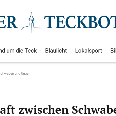
nd um die Teck
Blaulicht
Lokalsport
Bi
 Schwaben und Ungarn
haft zwischen Schwa