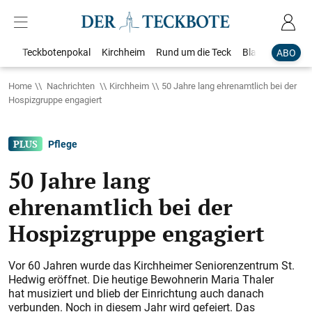
Teckbotenpokal
Kirchheim
Rund um die Teck
Blaulicht
Loka
ABO
Home
Nachrichten
Kirchheim
50 Jahre lang ehrenamtlich bei der
Hospizgruppe engagiert
Pflege
50 Jahre lang
ehrenamtlich bei der
Hospizgruppe engagiert
Vor 60 Jahren wurde das Kirchheimer Seniorenzentrum St.
Hedwig eröffnet. Die heutige Bewohnerin Maria Thaler
hat musiziert und blieb der Einrichtung auch danach
verbunden. Noch in diesem Jahr wird gefeiert. Das