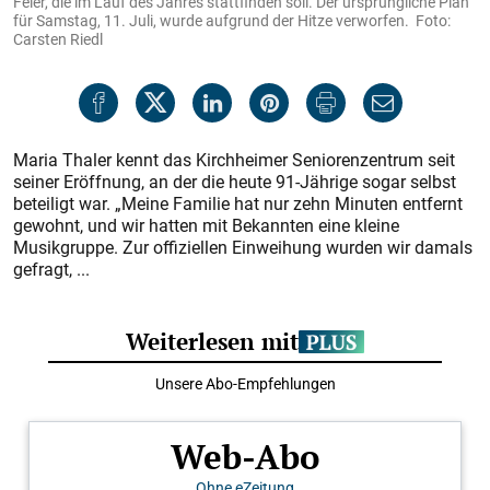
Feier, die im Lauf des Jahres stattfinden soll. Der ursprüngliche Plan
für Samstag, 11. Juli, wurde aufgrund der Hitze verworfen. Foto:
Carsten Riedl
Maria Thaler kennt das Kirchheimer Seniorenzentrum seit
seiner Eröffnung, an der die heute 91-Jährige sogar selbst
beteiligt war. „Meine Familie hat nur zehn Minuten entfernt
gewohnt, und wir hatten mit Bekannten eine kleine
Musikgruppe. Zur offiziellen Einweihung wurden wir damals
gefragt, ...