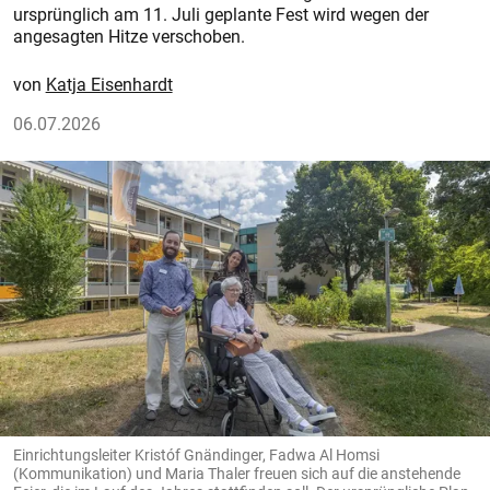
ursprünglich am 11. Juli geplante Fest wird wegen der
angesagten Hitze verschoben.
Katja Eisenhardt
06.07.2026
Einrichtungsleiter Kristóf Gnändinger, Fadwa Al Homsi
(Kommunikation) und Maria Thaler freuen sich auf die anstehende