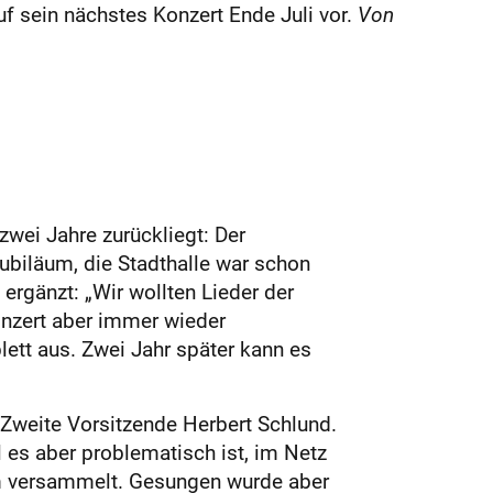
f sein nächstes Konzert Ende Juli vor.
Von
wei Jahre zurückliegt: Der
Jubiläum, die Stadthalle war schon
ergänzt: „Wir wollten Lieder der
nzert aber immer wieder
ett aus. Zwei Jahr später kann es
 Zweite Vorsitzende Herbert Schlund.
 es aber problematisch ist, im Netz
um versammelt. Gesungen wurde aber