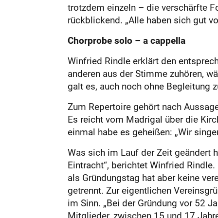
trotzdem einzeln – die verschärfte F
rückblickend. „Alle haben sich gut vo
Chorprobe solo – a cappella
Winfried Rindle erklärt den entsprec
anderen aus der Stimme zuhören, wäh
galt es, auch noch ohne Begleitung 
Zum Repertoire gehört nach Aussage d
Es reicht vom Madrigal über die Kirc
einmal habe es geheißen: „Wir singen
Was sich im Lauf der Zeit geändert h
Eintracht“, berichtet Winfried Rindl
als Gründungstag hat aber keine vere
getrennt. Zur eigentlichen Vereinsgr
im Sinn. „Bei der Gründung vor 52 Ja
Mitglieder, zwischen 15 und 17 Jahr