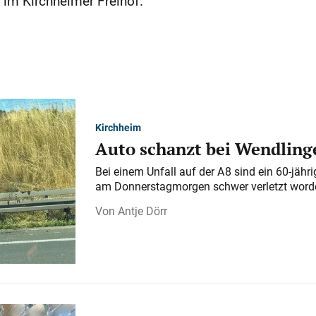
 im Kirchheimer Freihof.
Kirchheim
Auto schanzt bei Wendlinge
Bei einem Unfall auf der A 8 sind ein 60-jähr
am Donnerstagmorgen schwer verletzt word
Antje Dörr