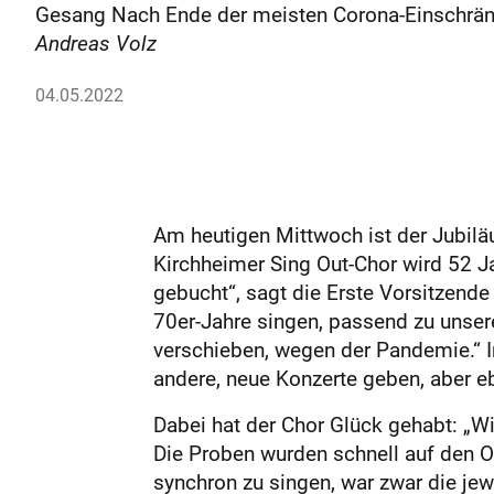
Gesang Nach Ende der meisten Corona-Einschränku
Andreas Volz
04.05.2022
Am heutigen Mittwoch ist der Jubilä
Kirchheimer Sing Out-Chor wird 52 Ja
gebucht“, sagt die Erste Vorsitzende
70er-Jahre singen, passend zu unse
verschieben, wegen der Pandemie.“ I
andere, neue Konzerte geben, aber e
Dabei hat der Chor Glück gehabt: „W
Die Proben wurden schnell auf den O
synchron zu singen, war zwar die j