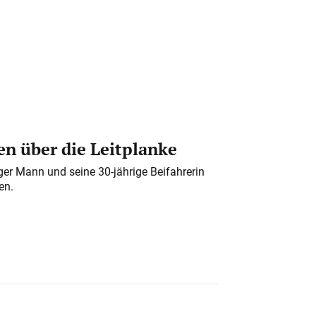
n über die Leitplanke
iger Mann und seine 30-jährige Beifahrerin
en.