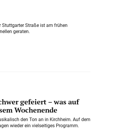
 Stuttgarter Straße ist am frühen
nellen geraten.
chwer gefeiert – was auf
iesem Wochenende
usikalisch den Ton an in Kirchheim. Auf dem
gen wieder ein vielseitiges Programm.