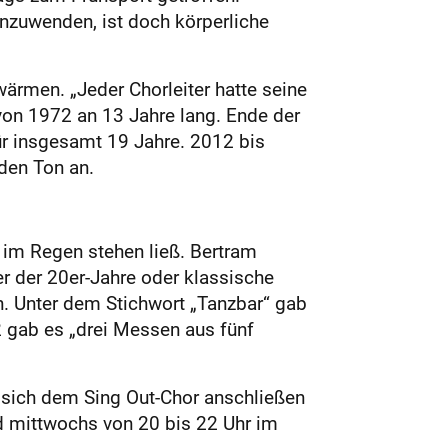
inzuwenden, ist doch körperliche
ärmen. „Jeder Chorleiter hatte seine
von 1972 an 13 Jahre lang. Ende der
ür insgesamt 19 Jahre. 2012 bis
den Ton an.
or im Regen stehen ließ. Bertram
er der 20er-Jahre oder klassische
n. Unter dem Stichwort „Tanzbar“ gab
2 gab es „drei Messen aus fünf
 sich dem Sing Out-Chor anschließen
d mittwochs von 20 bis 22 Uhr im