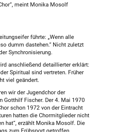
 Chor“, meint Monika Mosolf
itungseifer führte: „Wenn alle
 so dumm dastehen.“ Nicht zuletzt
der Synchronisierung.
 anschließend detaillierter erklärt:
r Spiritual sind vertreten. Früher
t viel geändert.
ren wir der Jugendchor der
n Gotthilf Fischer. Der 4. Mai 1970
Chor schon 1972 von der Eintracht
uren hatten die Chormitglieder nicht
n hat“, erzählt Monika Mosolf. Die
ags zum Frühsport getroffen.