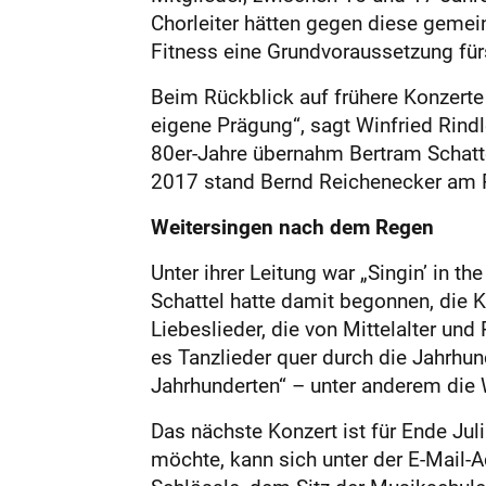
Chorleiter hätten gegen diese gemein
Fitness eine Grundvoraussetzung für
Beim Rückblick auf frühere Konzerte
eigene Prägung“, sagt Winfried Rind
80er-Jahre übernahm Bertram Schatte
2017 stand Bernd Reichenecker am P
Weitersingen nach dem Regen
Unter ihrer Leitung war „Singin’ in t
Schattel hatte damit begonnen, die K
Liebeslieder, die von Mittelalter un
es Tanzlieder quer durch die Jahrhun
Jahrhunderten“ – unter anderem die
Das nächste Konzert ist für Ende J
möchte, kann sich unter der E-Mail