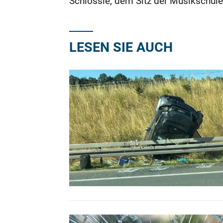
Schlössle, dem Sitz der Musikschule
LESEN SIE AUCH