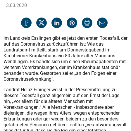
13.03.2020
Im Landkreis Esslingen gibt es jetzt den ersten Todesfall, der
auf das Coronavirus zurückzuführen ist: Wie das
Landratsamt mitteilt, starb am Donnerstagabend im
Kirchheimer Krankenhaus ein 80 Jahre alter Mann aus
Wendlingen. Es handle sich um einen Rheumapatienten mit
weiteren Vorerkrankungen, der im Krankenhaus stationär
behandelt wurde. Gestorben sei er „an den Folgen einer
Coronaviruserkrankung“.
Landrat Heinz Eininger weist in der Pressemitteilung zu
diesem Todesfall ganz allgemein auf den Ernst der Lage
hin, „vor allem für die älteren Menschen mit
Vorerkrankungen.“ Alle Menschen - insbesondere aber
diejenigen, die wegen ihres Alters, wegen entsprechender
Erkrankungen oder gar wegen beidem zu den besonders
gefährdeten Personen gehören - sollten „verantwortungsvoll
alles dafür tun, dass sie die Risiken einer Infektion