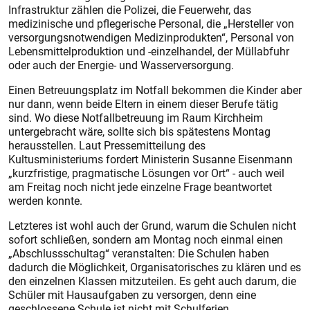
Infrastruktur zählen die Polizei, die Feuerwehr, das
medizinische und pflegerische Personal, die „Hersteller von
versorgungsnotwendigen Medizinprodukten“, Personal von
Lebensmittelproduktion und -einzelhandel, der Müllabfuhr
oder auch der Energie- und Wasserversorgung.
Einen Betreuungsplatz im Notfall bekommen die Kinder aber
nur dann, wenn beide Eltern in einem dieser Berufe tätig
sind. Wo diese Notfallbetreuung im Raum Kirchheim
untergebracht wäre, sollte sich bis spätestens Montag
herausstellen. Laut Pressemitteilung des
Kultusministeriums fordert Ministerin Susanne Eisenmann
„kurzfristige, pragmatische Lösungen vor Ort“ - auch weil
am Freitag noch nicht jede einzelne Frage beantwortet
werden konnte.
Letzteres ist wohl auch der Grund, warum die Schulen nicht
sofort schließen, sondern am Montag noch einmal einen
„Abschlussschultag“ veranstalten: Die Schulen haben
dadurch die Möglichkeit, Organisatorisches zu klären und es
den einzelnen Klassen mitzuteilen. Es geht auch darum, die
Schüler mit Hausaufgaben zu versorgen, denn eine
geschlossene Schule ist nicht mit Schulferien