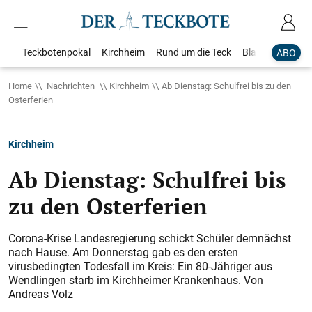
Teckbotenpokal
Kirchheim
Rund um die Teck
Blaulicht
Loka
ABO
Home
Nachrichten
Kirchheim
Ab Dienstag: Schulfrei bis zu den
Osterferien
Kirchheim
Ab Dienstag: Schulfrei bis
zu den Osterferien
Corona-Krise Landesregierung schickt Schüler demnächst
nach Hause. Am Donnerstag gab es den ersten
virusbedingten Todesfall im Kreis: Ein 80-Jähriger aus
Wendlingen starb im Kirchheimer Krankenhaus. Von
Andreas Volz