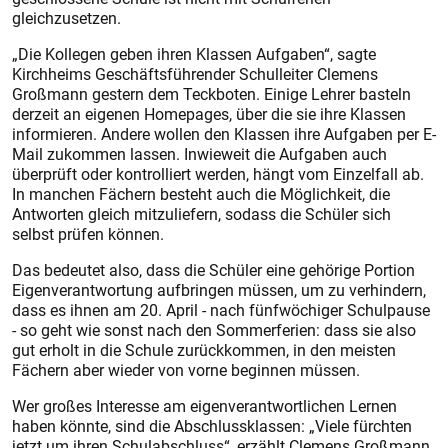
gleichzusetzen.
„Die Kollegen geben ihren Klassen Aufgaben“, sagte
Kirchheims Geschäftsführender Schulleiter Clemens
Großmann gestern dem Teckboten. Einige Lehrer basteln
derzeit an eigenen Homepages, über die sie ihre Klassen
informieren. Andere wollen den Klassen ihre Aufgaben per E-
Mail zukommen lassen. Inwieweit die Aufgaben auch
überprüft oder kontrolliert werden, hängt vom Einzelfall ab.
In manchen Fächern besteht auch die Möglichkeit, die
Antworten gleich mitzuliefern, sodass die Schüler sich
selbst prüfen können.
Das bedeutet also, dass die Schüler eine gehörige Portion
Eigenverantwortung aufbringen müssen, um zu verhindern,
dass es ihnen am 20. April - nach fünfwöchiger Schulpause
- so geht wie sonst nach den Sommerferien: dass sie also
gut erholt in die Schule zurückkommen, in den meisten
Fächern aber wieder von vorne beginnen müssen.
Wer großes Interesse am eigenverantwortlichen Lernen
haben könnte, sind die Abschlussklassen: „Viele fürchten
jetzt um ihren Schulabschluss“, erzählt Clemens Großmann.