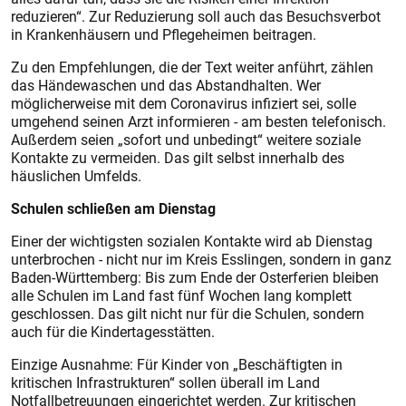
reduzieren“. Zur Reduzierung soll auch das Besuchsverbot
in Krankenhäusern und Pflegeheimen beitragen.
Zu den Empfehlungen, die der Text weiter anführt, zählen
das Händewaschen und das Abstandhalten. Wer
möglicherweise mit dem Coronavirus infiziert sei, solle
umgehend seinen Arzt informieren - am besten telefonisch.
Außerdem seien „sofort und unbedingt“ weitere soziale
Kontakte zu vermeiden. Das gilt selbst innerhalb des
häuslichen Umfelds.
Schulen schließen am Dienstag
Einer der wichtigsten sozialen Kontakte wird ab Dienstag
unterbrochen - nicht nur im Kreis Esslingen, sondern in ganz
Baden-Württemberg: Bis zum Ende der Osterferien bleiben
alle Schulen im Land fast fünf Wochen lang komplett
geschlossen. Das gilt nicht nur für die Schulen, sondern
auch für die Kindertagesstätten.
Einzige Ausnahme: Für Kinder von „Beschäftigten in
kritischen Infrastrukturen“ sollen überall im Land
Notfallbetreuungen eingerichtet werden. Zur kritischen