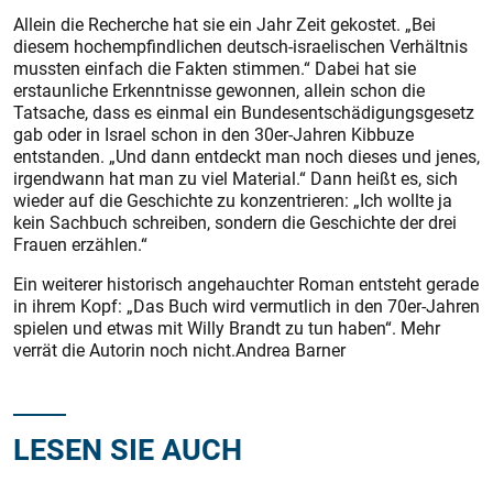
Allein die Recherche hat sie ein Jahr Zeit gekostet. „Bei
diesem hochempfindlichen deutsch-israelischen Verhältnis
mussten einfach die Fakten stimmen.“ Dabei hat sie
erstaunliche Erkenntnisse gewonnen, allein schon die
Tatsache, dass es einmal ein Bundesentschädigungsgesetz
gab oder in Israel schon in den 30er-Jahren Kibbuze
entstanden. „Und dann entdeckt man noch dieses und jenes,
irgendwann hat man zu viel Material.“ Dann heißt es, sich
wieder auf die Geschichte zu konzentrieren: „Ich wollte ja
kein Sachbuch schreiben, sondern die Geschichte der drei
Frauen erzählen.“
Ein weiterer historisch angehauchter Roman entsteht gerade
in ihrem Kopf: „Das Buch wird vermutlich in den 70er-Jahren
spielen und etwas mit Willy Brandt zu tun haben“. Mehr
verrät die Autorin noch nicht.Andrea Barner
LESEN SIE AUCH