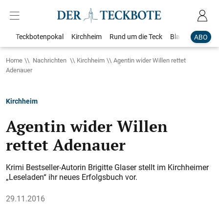
Teckbotenpokal
Kirchheim
Rund um die Teck
Blaulicht
Loka
ABO
Home
Nachrichten
Kirchheim
Agentin wider Willen rettet
Adenauer
Kirchheim
Agentin wider Willen
rettet Adenauer
Krimi Bestseller-Autorin Brigitte Glaser stellt im Kirchheimer
„Leseladen“ ihr neues Erfolgsbuch vor.
29.11.2016