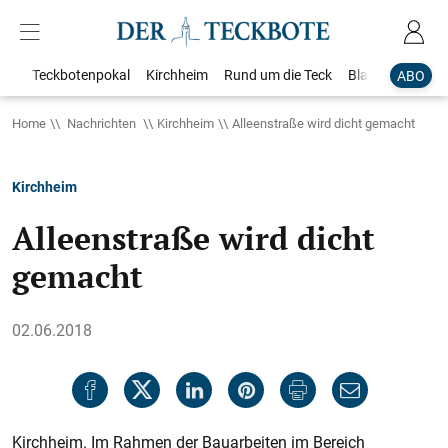
Teckbotenpokal
Kirchheim
Rund um die Teck
Blaulicht
Loka
ABO
Home
Nachrichten
Kirchheim
Alleenstraße wird dicht gemacht
Kirchheim
Alleenstraße wird dicht
gemacht
02.06.2018
Kirchheim. Im Rahmen der Bauarbeiten im Bereich