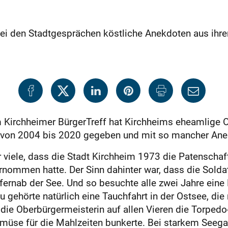
ei den Stadtgesprächen köstliche Anekdoten aus ihre
 Kirchheimer BürgerTreff hat Kirchheims eheamlige O
t von 2004 bis 2020 gegeben und mit so mancher Anek
 viele, dass die Stadt Kirchheim 1973 die Patenschaf
ommen hatte. Der Sinn dahinter war, dass die Solda
ernab der See. Und so besuchte alle zwei Jahre eine D
gehörte natürlich eine Tauchfahrt in der Ostsee, die n
e Oberbürgermeisterin auf allen Vieren die Torpedo-
emüse für die Mahlzeiten bunkerte. Bei starkem Seeg