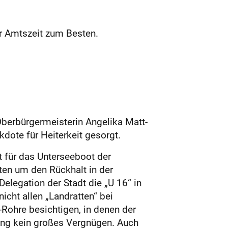
r Amtszeit zum Besten.
berbürgermeisterin Angelika Matt-
dote für Heiterkeit gesorgt.
t für das Unterseeboot der
ten um den Rückhalt in der
elegation der Stadt die „U 16“ in
icht allen „Landratten“ bei
Rohre besichtigen, in denen der
ang kein großes Vergnügen. Auch