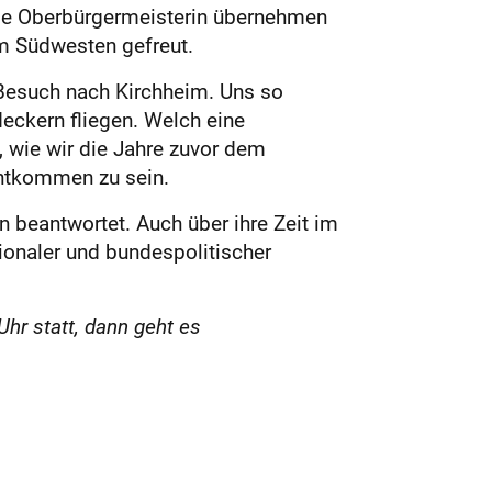
die Oberbürgermeisterin übernehmen
m Südwesten gefreut.
Besuch nach Kirchheim. Uns so
eckern fliegen. Welch eine
 wie wir die Jahre zuvor dem
entkommen zu sein.
 beantwortet. Auch über ihre Zeit im
gionaler und bundespolitischer
hr statt, dann geht es