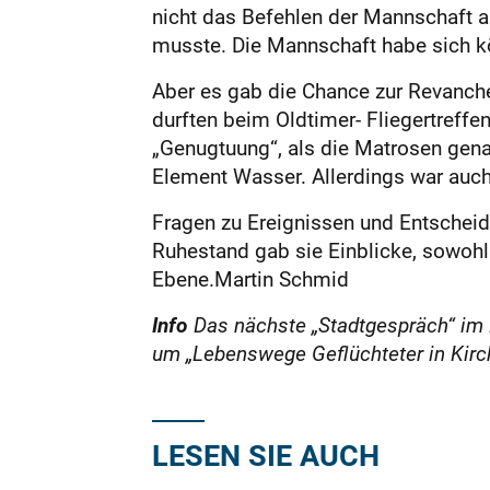
nicht das Befehlen der Mannschaft 
musste. Die Mannschaft habe sich kö
Aber es gab die Chance zur Revanch
durften beim Oldtimer- Fliegertreff
„Genugtuung“, als die Matrosen gena
Element Wasser. Allerdings war auch
Fragen zu Ereignissen und Entscheid
Ruhestand gab sie Einblicke, sowohl i
Ebene.Martin Schmid
Info
Das nächste „Stadtgespräch“ im B
um „Lebenswege Geflüchteter in Kirc
LESEN SIE AUCH