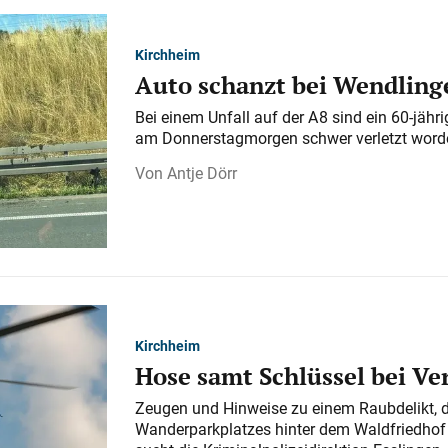
Kirchheim
Auto schanzt bei Wendlinge
Bei einem Unfall auf der A 8 sind ein 60-jähr
am Donnerstagmorgen schwer verletzt word
Antje Dörr
Kirchheim
Hose samt Schlüssel bei V
Zeugen und Hinweise zu einem Raubdelikt, 
Wanderparkplatzes hinter dem Waldfriedhof a