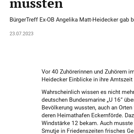
mussten
BürgerTreff Ex-OB Angelika Matt-Heidecker gab b
23.07.2023
Vor 40 Zuhörerinnen und Zuhörern im
Heidecker Einblicke in ihre Amtszei
Wahrscheinlich wissen es nicht mehr
deutschen Bundesmarine „U 16“ übern
Bevölkerung wussten, auch an Orten f
deren Heimathafen Eckernförde. Dazu 
Windstärke 12 bekam. Auch musste di
Smutje in Friedenszeiten frisches G