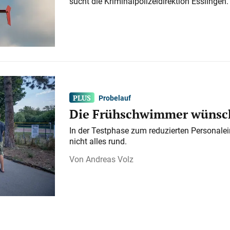
sucht die Kriminalpolizeidirektion Esslingen.
Probelauf
Die Frühschwimmer wünsch
In der Testphase zum reduzierten Personalei
nicht alles rund.
Andreas Volz