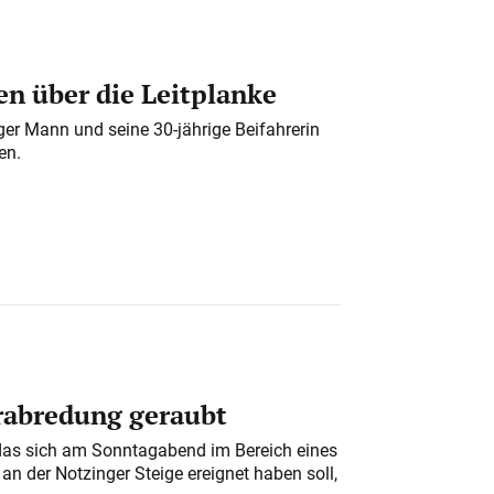
n über die Leitplanke
iger Mann und seine 30-jährige Beifahrerin
en.
erabredung geraubt
das sich am Sonntagabend im Bereich eines
n der Notzinger Steige ereignet haben soll,