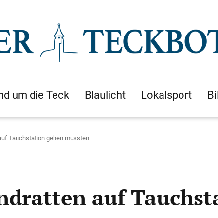
nd um die Teck
Blaulicht
Lokalsport
Bi
auf Tauchstation gehen mussten
ndratten auf Tauchst