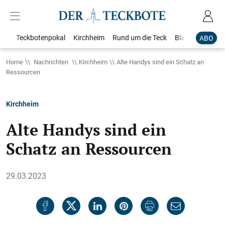
Teckbotenpokal
Kirchheim
Rund um die Teck
Blaulicht
Loka
ABO
Home
Nachrichten
Kirchheim
Alte Handys sind ein Schatz an
Ressourcen
Kirchheim
Alte Handys sind ein
Schatz an Ressourcen
29.03.2023