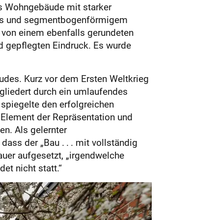
ges Wohngebäude mit starker
aus und segmentbogenförmigem
 von einem ebenfalls gerundeten
d gepflegten Eindruck. Es wurde
udes. Kurz vor dem Ersten Weltkrieg
egliedert durch ein umlaufendes
spiegelte den erfolgreichen
s Element der Repräsentation und
n. Als gelernter
ss der „Bau . . . mit vollständig
uer aufgesetzt, „irgendwelche
t nicht statt.“