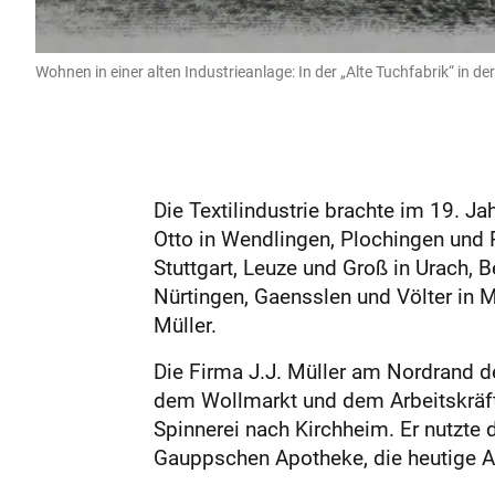
Wohnen in einer alten Industrieanlage: In der „Alte Tuchfabrik“ in 
Die Textilindustrie brachte im 19. 
Otto in Wendlingen, Plochingen und 
Stuttgart, Leuze und Groß in Urach, B
Nürtingen, Gaensslen und Völter in M
Müller.
Die Firma J.J. Müller am Nordrand de
dem Wollmarkt und dem Arbeitskräft
Spinnerei nach Kirchheim. Er nutzte 
Gauppschen Apotheke, die heutige A