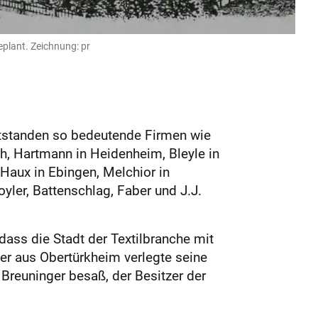
eplant. Zeichnung: pr
entstanden so bedeutende Firmen wie
h, Hartmann in Heidenheim, Bleyle in
 Haux in Ebingen, Melchior in
yler, Battenschlag, Faber und J.J.
dass die Stadt der Textilbranche mit
r aus Obertürkheim verlegte seine
 Breuninger besaß, der Besitzer der