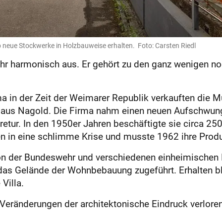
 neue Stockwerke in Holzbauweise erhalten. Foto: Carsten Riedl
hr harmonisch aus. Er gehört zu den ganz wenigen no
a in der Zeit der Weimarer Republik verkauften die M
 aus Nagold. Die Firma nahm einen neuen Aufschwung.
etur. In den 1950er Jahren beschäftigte sie circa 250
men in eine schlimme Krise und musste 1962 ihre Produ
on der Bundeswehr und verschiedenen einheimischen 
 das Gelände der Wohnbebauung zugeführt. Erhalten b
Villa.
Veränderungen der architektonische Eindruck verloren