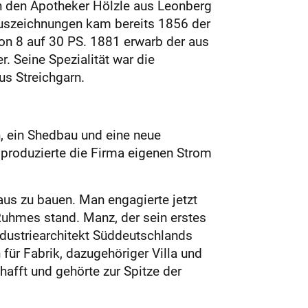
an den Apotheker Hölzle aus Leonberg
Auszeichnungen kam bereits 1856 der
 von 8 auf 30 PS. 1881 erwarb der aus
. Seine Spezialität war die
us Streichgarn.
, ein Shedbau und eine neue
produzierte die Firma eigenen Strom
aus zu bauen. Man engagierte jetzt
Ruhmes stand. Manz, der sein erstes
ndustriearchitekt Süddeutschlands
ür Fabrik, dazugehöriger Villa und
hafft und gehörte zur Spitze der