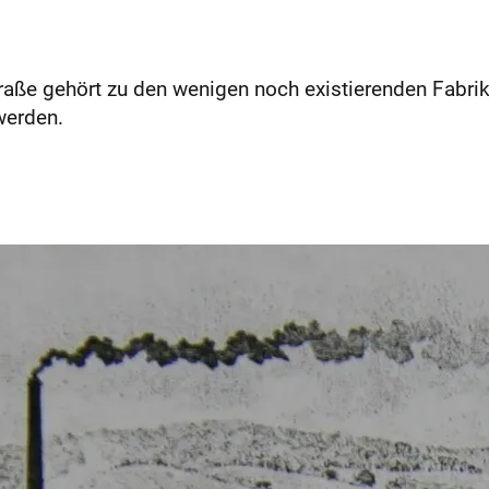
traße gehört zu den wenigen noch existierenden Fabri
werden.