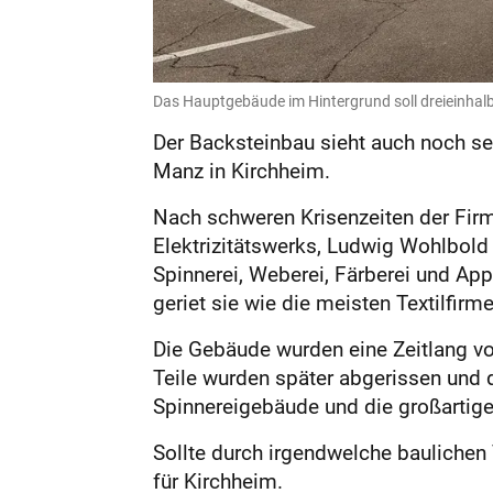
Das Hauptgebäude im Hintergrund soll dreieinhalb
Der Backsteinbau sieht auch noch se
Manz in Kirchheim.
Nach schweren Krisenzeiten der Firm
Elektrizitätswerks, Ludwig Wohlbold
Spinnerei, Weberei, Färberei und Appr
geriet sie wie die meisten Textilfir
Die Gebäude wurden eine Zeitlang v
Teile wurden später abgerissen und
Spinnereigebäude und die großartige 
Sollte durch irgendwelche baulichen 
für Kirchheim.