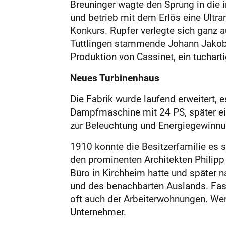
Breuninger wagte den Sprung in die i
und betrieb mit dem Erlös eine Ultr
Konkurs. Rupfer verlegte sich ganz a
Tuttlingen stammende Johann Jakob Mü
Produktion von Cassinet, ein tuchar
Neues Turbinenhaus
Die Fabrik wurde laufend erweitert,
Dampfmaschine mit 24 PS, später ein
zur Beleuchtung und Energiegewinnu
1910 konnte die Besitzerfamilie es s
den prominenten Architekten Philipp
Büro in Kirchheim hatte und später 
und des benachbarten Auslands. Fast
oft auch der Arbeiterwohnungen. Wer 
Unternehmer.