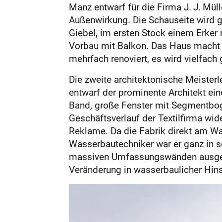
Manz entwarf für die Firma J. J. Mü
Außenwirkung. Die Schauseite wir
Giebel, im ersten Stock einem Erke
Vorbau mit Balkon. Das Haus macht a
mehrfach renoviert, es wird vielfach
Die zweite architektonische Meister
entwarf der prominente Architekt ei
Band, große Fenster mit Segmentboge
Geschäftsverlauf der Textilfirma wi
Reklame. Da die Fabrik direkt am Was
Wasserbautechniker war er ganz in se
massiven Umfassungswänden ausgefüh
Veränderung in wasserbaulicher Hins