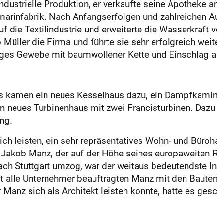
ndustrielle Produktion, er verkaufte seine Apotheke 
amarinfabrik. Nach Anfangserfolgen und zahlreichen 
uf die Textilindustrie und erweiterte die Wasserkraft
ller die Firma und führte sie sehr erfolgreich weiter
tiges Gewebe mit baumwollener Kette und Einschlag a
 es kamen ein neues Kesselhaus dazu, ein Dampfkamin
 neues Turbinenhaus mit zwei Francisturbinen. Dazu 
ng.
ich leisten, ein sehr repräsentatives Wohn- und Büroh
 Jakob Manz, der auf der Höhe seines europaweiten 
nach Stuttgart umzog, war der weitaus bedeutendste I
 alle Unternehmer beauftragten Manz mit den Bauten f
Manz sich als Architekt leisten konnte, hatte es gesc