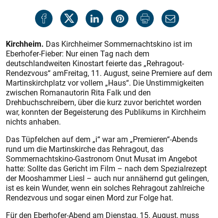
Kirchheim.
Das Kirchheimer Sommernachtskino ist im
Eberhofer-Fieber: Nur einen Tag nach dem
deutschlandweiten Kinostart feierte das „Rehragout-
Rendezvous“ amFreitag, 11. August, seine Premiere auf dem
Martinskirchplatz vor vollem „Haus“. Die Unstimmigkeiten
zwischen Romanautorin Rita Falk und den
Drehbuchschreibern, über die kurz zuvor berichtet worden
war, konnten der Begeisterung des Publikums in Kirchheim
nichts anhaben.
Das Tüpfelchen auf dem „i“ war am „Premieren“-Abends
rund um die Martinskirche das Rehragout, das
Sommernachtskino-Gastronom Onut Musat im Angebot
hatte: Sollte das Gericht im Film – nach dem Spezialrezept
der Mooshammer Liesl – auch nur annähernd gut gelingen,
ist es kein Wunder, wenn ein solches Rehragout zahlreiche
Rendezvous und sogar einen Mord zur Folge hat.
Für den Eberhofer-Abend am Dienstag, 15. August, muss