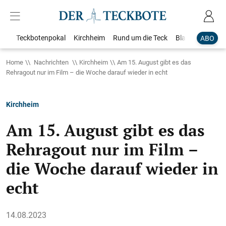
Teckbotenpokal
Kirchheim
Rund um die Teck
Blaulicht
Loka
ABO
Home
Nachrichten
Kirchheim
Am 15. August gibt es das
Rehragout nur im Film – die Woche darauf wieder in echt
Kirchheim
Am 15. August gibt es das
Rehragout nur im Film –
die Woche darauf wieder in
echt
14.08.2023