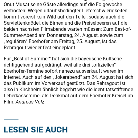
Onut Musat seine Gäste allerdings auf die Folgewoche
vertrösten: Wegen urlaubsbedingter Lieferschwierigkeiten
kommt vorerst kein Wild auf den Teller, sodass auch die
Serviettenknödel, die Birnen und die Preiselbeeren auf die
beiden nächsten Filmabende warten müssen: Zum Best-of-
Summer-Abend am Donnerstag, 24. August, sowie zum
„regulären“ Eberhofer am Freitag, 25. August, ist das
Rehragout wieder fest eingeplant.
Für „Best of Summer“ hat sich die bayerische Kultserie
richtiggehend aufgedrängt, weil alle drei „offiziellen“
Eberhofer-Termine sofort nahezu ausverkauft waren im
Internet. Auch auf den „Jokerabend“ am 24. August hat sich
das Publikum im Vorverkauf gestürzt. Das Rehragout ist
also in Kirchheim ähnlich begehrt wie die identitätsstiftende
Leberkässemmel als Denkmal auf dem Eberhofer-Kreisel im
Film.
Andreas Volz
LESEN SIE AUCH