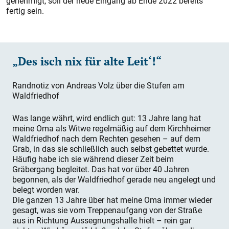
genehmigt, soll der neue Eingang ab Ende 2022 bereits
fertig sein.
„Des isch nix für alte Leit‘!“
Randnotiz von Andreas Volz über die Stufen am
Waldfriedhof
Was lange währt, wird endlich gut: 13 Jahre lang hat
meine Oma als Witwe regelmäßig auf dem Kirchheimer
Waldfriedhof nach dem Rechten gesehen – auf dem
Grab, in das sie schließlich auch selbst gebettet wurde.
Häufig habe ich sie während dieser Zeit beim
Gräbergang begleitet. Das hat vor über 40 Jahren
begonnen, als der Waldfriedhof gerade neu angelegt und
belegt worden war.
Die ganzen 13 Jahre über hat meine Oma immer wieder
gesagt, was sie vom Treppenaufgang von der Straße
aus in Richtung Aussegnungshalle hielt – rein gar