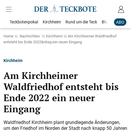
Teckbotenpokal
Kirchheim
Rund um die Teck
Blaulicht
Loka
ABO
Home
Nachrichten
Kirchheim
Am Kirchheimer Waldfriedhof
entsteht bis Ende 2022&nbsp;ein neuer Eingang
Kirchheim
Am Kirchheimer
Waldfriedhof entsteht bis
Ende 2022 ein neuer
Eingang
Waldfriedhof Kirchheim plant grundlegende Änderungen,
um den Friedhof im Norden der Stadt nach knapp 50 Jahren