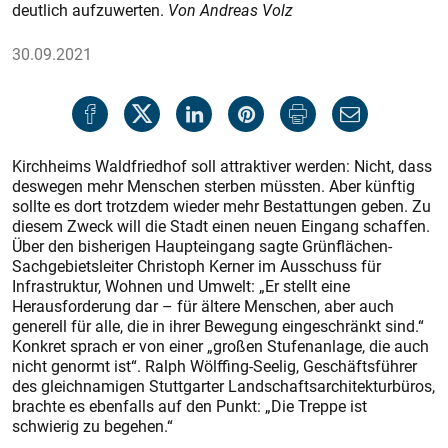
deutlich aufzuwerten.
Von Andreas Volz
30.09.2021
Kirchheims Waldfriedhof soll attraktiver werden: Nicht, dass
deswegen mehr Menschen sterben müssten. Aber künftig
sollte es dort trotzdem wieder mehr Bestattungen geben. Zu
diesem Zweck will die Stadt einen neuen Eingang schaffen.
Über den bisherigen Haupteingang sagte Grünflächen-
Sachgebietsleiter Christoph Kerner im Ausschuss für
Infrastruktur, Wohnen und Umwelt: „Er stellt eine
Herausforderung dar – für ältere Menschen, aber auch
generell für alle, die in ihrer Bewegung eingeschränkt sind.“
Konkret sprach er von einer „großen Stufenanlage, die auch
nicht genormt ist“. Ralph Wölffing-Seelig, Geschäftsführer
des gleichnamigen Stuttgarter Landschaftsarchitekturbüros,
brachte es ebenfalls auf den Punkt: „Die Treppe ist
schwierig zu begehen.“