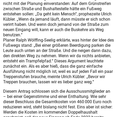
nicht mit der Planung einverstanden: Auf dem Grünstreifen
zwischen Straße und Bushaltestelle hätte ein Fußweg
entstehen sollen: „Da geht kein Mensch“, prophezeite Ulrich
Kübler. „Wenn da jemand läuft, dann müsste er sich schon
verirrt haben. Und wenn doch jemand von der Straße zum
neuen Eingang will, kann er auch die Buskehre als Weg
benutzen.“
Planer Ralph Wölffing-Seelig erklärte, was hinter der Idee des
Fußwegs stand: „Bei einer größeren Beerdigung parken die
Leute auch unten an der Straße. Und die neigen dann dazu,
den direkten Weg zu nehmen. Wenn wir da nichts anbieten,
entsteht ein Trampfelpfad.“ Dieses Argument leuchtete
zunächst ein. Als es aber hieß, dass die ganz einfache
Ausführung nicht möglich ist, weil es auf jeden Fall ein paar
Treppenstufen brauche, meinte Ulrich Kübler: „Bevor wir
Treppen brauchen, lassen wir es lieber ganz weg.“
Diesem Antrag schlossen sich die Ausschussmitglieder an
– bei einer Gegenstimme und einer Enthaltung. Wie sehr
dieser Beschluss die Gesamtkosten von 460 000 Euro noch
reduzieren wird, steht bislang nicht fest. Eins aber ist sicher:
Werden die Kosten im kommenden Doppelhaushalt