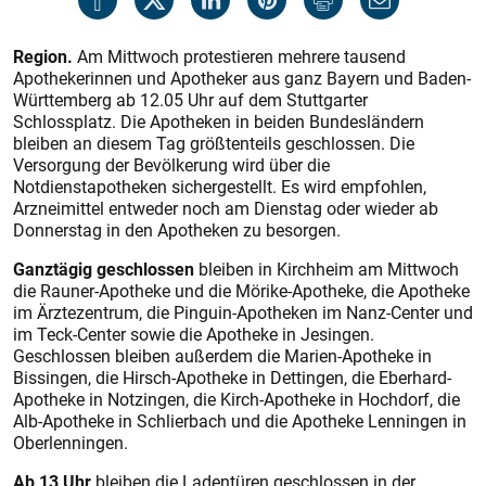
Region.
Am Mittwoch protestieren mehrere tausend
Apothekerinnen und Apotheker aus ganz Bayern und Baden-
Württemberg ab 12.05 Uhr auf dem Stuttgarter
Schlossplatz. Die Apotheken in beiden Bundesländern
bleiben an diesem Tag größtenteils geschlossen. Die
Versorgung der Bevölkerung wird über die
Notdienstapotheken sichergestellt. Es wird empfohlen,
Arzneimittel entweder noch am Dienstag oder wieder ab
Donnerstag in den Apotheken zu besorgen.
Ganztägig geschlossen
bleiben in Kirchheim am Mittwoch
die Rauner-Apotheke und die Mörike-Apotheke, die Apotheke
im Ärztezentrum, die Pinguin-Apotheken im Nanz-Center und
im Teck-Center sowie die Apotheke in Jesingen.
Geschlossen bleiben außerdem die Marien-Apotheke in
Bissingen, die Hirsch-Apotheke in Dettingen, die Eberhard-
Apotheke in Notzingen, die Kirch-Apotheke in Hochdorf, die
Alb-Apotheke in Schlierbach und die Apotheke Lenningen in
Oberlenningen.
Ab 13 Uhr
bleiben die Ladentüren geschlossen in der