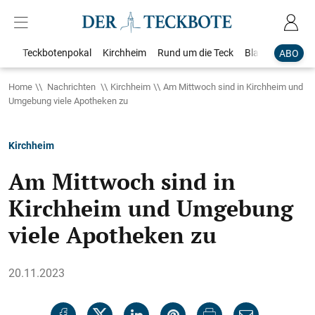
Teckbotenpokal
Kirchheim
Rund um die Teck
Blaulicht
Loka
ABO
Home
Nachrichten
Kirchheim
Am Mittwoch sind in Kirchheim und
Umgebung viele Apotheken zu
Kirchheim
Am Mittwoch sind in
Kirchheim und Umgebung
viele Apotheken zu
20.11.2023