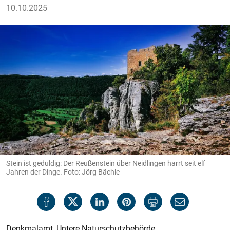
10.10.2025
Stein ist geduldig: Der Reußenstein über Neidlingen harrt seit elf
Jahren der Dinge. Foto: Jörg Bächle
Denkmalamt, Untere Naturschutzbehörde,