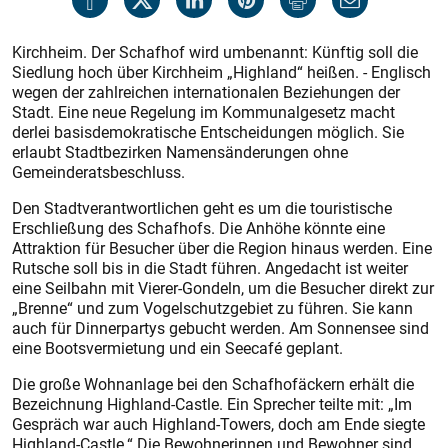
Kirchheim. Der Schafhof wird umbenannt: Künftig soll die
Siedlung hoch über Kirchheim „Highland“ heißen. - Englisch
wegen der zahlreichen internationalen Beziehungen der
Stadt. Eine neue Regelung im Kommunalgesetz macht
derlei basisdemokratische Entscheidungen möglich. Sie
erlaubt Stadtbezirken Namensänderungen ohne
Gemeinderatsbeschluss.
Den Stadtverantwortlichen geht es um die touristische
Erschließung des Schafhofs. Die Anhöhe könnte eine
Attraktion für Besucher über die Region hinaus werden. Eine
Rutsche soll bis in die Stadt führen. Angedacht ist weiter
eine Seilbahn mit Vierer-Gondeln, um die Besucher direkt zur
„Brenne“ und zum Vogelschutzgebiet zu führen. Sie kann
auch für Dinnerpartys gebucht werden. Am Sonnensee sind
eine Bootsvermietung und ein Seecafé geplant.
Die große Wohnanlage bei den Schafhofäckern erhält die
Bezeichnung Highland-Castle. Ein Sprecher teilte mit: „Im
Gespräch war auch Highland-Towers, doch am Ende siegte
Highland-Castle.“ Die Bewohnerinnen und Bewohner sind