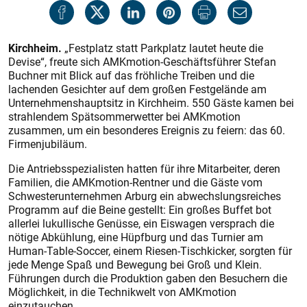
Kirchheim.
„Festplatz statt Parkplatz lautet heute die
Devise“, freute sich AMKmotion-Geschäftsführer Stefan
Buchner mit Blick auf das fröhliche Treiben und die
lachenden Gesichter auf dem großen Festgelände am
Unternehmenshauptsitz in Kirchheim. 550 Gäste kamen bei
strahlendem Spätsommerwetter bei AMKmotion
zusammen, um ein besonderes Ereignis zu feiern: das 60.
Firmenjubiläum.
Die Antriebsspezialisten hatten für ihre Mitarbeiter, deren
Familien, die AMKmotion-Rentner und die Gäste vom
Schwesterunternehmen Arburg ein abwechslungsreiches
Programm auf die Beine gestellt: Ein großes Buffet bot
allerlei lukullische Genüsse, ein Eiswagen versprach die
nötige Abkühlung, eine Hüpfburg und das Turnier am
Human-Table-Soccer, einem Riesen-Tischkicker, sorgten für
jede Menge Spaß und Bewegung bei Groß und Klein.
Führungen durch die Produktion gaben den Besuchern die
Möglichkeit, in die Technikwelt von AMKmotion
einzutauchen.