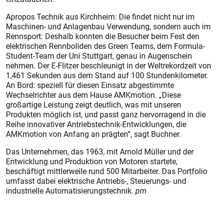
Apropos Technik aus Kirchheim: Die findet nicht nur im
Maschinen- und Anlagenbau Verwendung, sondern auch im
Rennsport: Deshalb konnten die Besucher beim Fest den
elektrischen Rennboliden des Green Teams, dem Formula-
Student-Team der Uni Stuttgart, genau in Augenschein
nehmen. Der E-Flitzer beschleunigt in der Weltrekordzeit von
1,461 Sekunden aus dem Stand auf 100 Stundenkilometer.
An Bord: speziell für diesen Einsatz abgestimmte
Wechselrichter aus dem Hause AMKmotion. „Diese
großartige Leistung zeigt deutlich, was mit unseren
Produkten möglich ist, und passt ganz hervorragend in die
Reihe innovativer Antriebstechnik-Entwicklungen, die
AMKmotion von Anfang an prägten“, sagt Buchner.
Das Unternehmen, das 1963, mit Arnold Müller und der
Entwicklung und Produktion von Motoren startete,
beschäftigt mittlerweile rund 500 Mitarbeiter. Das Portfolio
umfasst dabei elektrische Antriebs-, Steue­rungs- und
industrielle Automatisierungstechnik.
pm