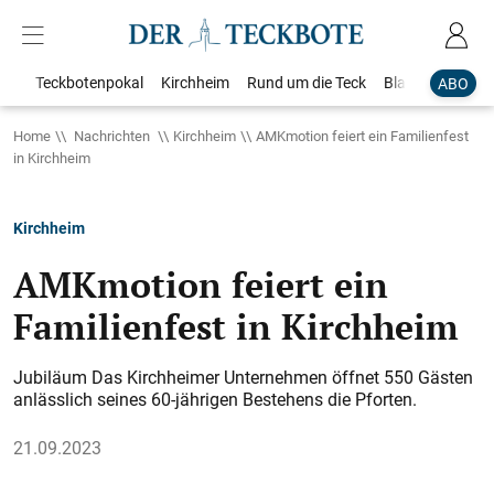
Teckbotenpokal
Kirchheim
Rund um die Teck
Blaulicht
Loka
ABO
Home
Nachrichten
Kirchheim
AMKmotion feiert ein Familienfest
in Kirchheim
Kirchheim
AMKmotion feiert ein
Familienfest in Kirchheim
Jubiläum Das Kirchheimer Unternehmen öffnet 550 Gästen
anlässlich seines 60-jährigen Bestehens die Pforten.
21.09.2023