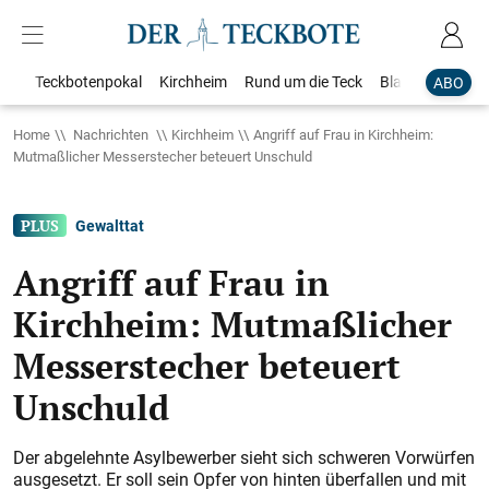
Teckbotenpokal
Kirchheim
Rund um die Teck
Blaulicht
Loka
ABO
Home
Nachrichten
Kirchheim
Angriff auf Frau in Kirchheim:
Mutmaßlicher Messerstecher beteuert Unschuld
Gewalttat
Angriff auf Frau in
Kirchheim: Mutmaßlicher
Messerstecher beteuert
Unschuld
Der abgelehnte Asylbewerber sieht sich schweren Vorwürfen
ausgesetzt. Er soll sein Opfer von hinten überfallen und mit