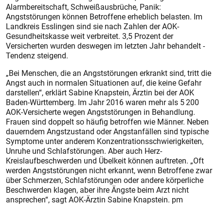
Alarmbereitschaft, Schweißausbrüche, Panik:
Angststörungen können Betroffene erheblich belasten. Im
Landkreis Esslingen sind sie nach Zahlen der AOK-
Gesundheitskasse weit verbreitet. 3,5 Prozent der
Versicherten wurden deswegen im letzten Jahr behandelt -
Tendenz steigend.
„Bei Menschen, die an Angststörungen erkrankt sind, tritt die
Angst auch in normalen Situationen auf, die keine Gefahr
darstellen“, erklärt Sabine Knapstein, Ärztin bei der AOK
Baden-Württemberg. Im Jahr 2016 waren mehr als 5 200
AOK-Versicherte wegen Angststörungen in Behandlung.
Frauen sind doppelt so häufig betroffen wie Männer. Neben
dauerndem Angstzustand oder Angstanfällen sind typische
Symptome unter anderem Konzentrationsschwierigkeiten,
Unruhe und Schlafstörungen. Aber auch Herz-
Kreislaufbeschwerden und Übelkeit können auftreten. „Oft
werden Angststörungen nicht erkannt, wenn Betroffene zwar
über Schmerzen, Schlafstörungen oder andere körperliche
Beschwerden klagen, aber ihre Ängste beim Arzt nicht
ansprechen“, sagt AOK-Ärztin Sabine Knapstein. pm