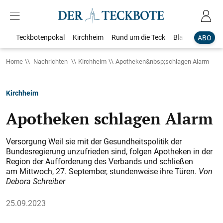
Teckbotenpokal
Kirchheim
Rund um die Teck
Blaulicht
Loka
ABO
Home
Nachrichten
Kirchheim
Apotheken&nbsp;schlagen Alarm
Kirchheim
Apotheken schlagen Alarm
Versorgung Weil sie mit der Gesundheitspolitik der
Bundesregierung unzufrieden sind, folgen Apotheken in der
Region der Aufforderung des Verbands und schließen
am Mittwoch, 27. September, stundenweise ihre Türen.
Von
Debora Schreiber
25.09.2023