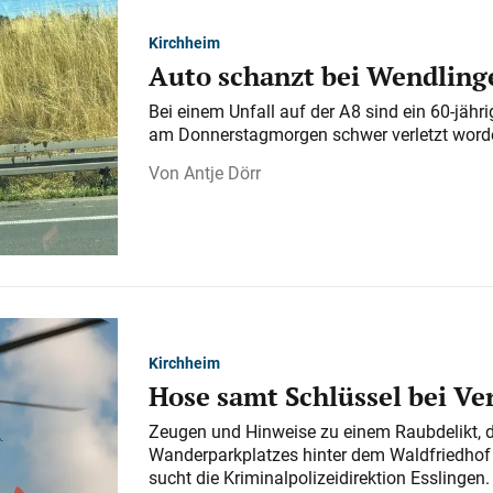
Kirchheim
Auto schanzt bei Wendlinge
Bei einem Unfall auf der A 8 sind ein 60-jähr
am Donnerstagmorgen schwer verletzt word
Antje Dörr
Kirchheim
Hose samt Schlüssel bei V
Zeugen und Hinweise zu einem Raubdelikt, 
Wanderparkplatzes hinter dem Waldfriedhof a
sucht die Kriminalpolizeidirektion Esslingen.