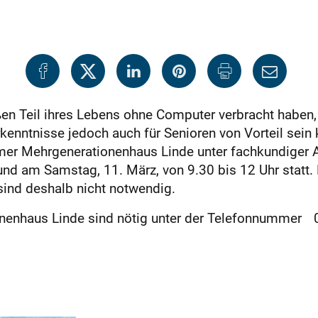
n Teil ihres Lebens ohne Computer verbracht haben, fä
nntnisse jedoch auch für Senioren von Vorteil sein k
er Mehrgenerationenhaus Linde unter fachkundiger An
und am Samstag, 11. März, von 9.30 bis 12 Uhr statt.
sind deshalb nicht notwendig.
enhaus Linde sind nötig unter der Telefonnummer 0