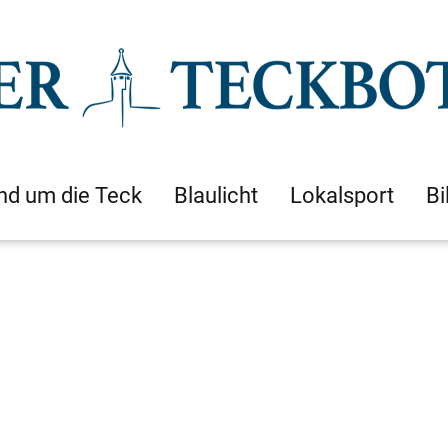
nd um die Teck
Blaulicht
Lokalsport
Bi