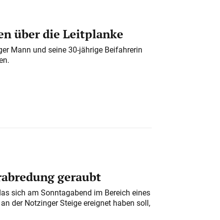
n über die Leitplanke
iger Mann und seine 30-jährige Beifahrerin
en.
erabredung geraubt
das sich am Sonntagabend im Bereich eines
n der Notzinger Steige ereignet haben soll,