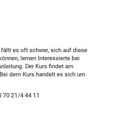
llt es oft schwer, sich auf diese
önnen, lernen Interessierte bei
leitung. Der Kurs findet am
 Bei dem Kurs handelt es sich um
 70 21/4 44 11