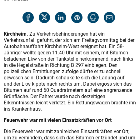
Kirchheim.
Zu Verkehrsbehinderungen hat ein
Verkehrsunfall geführt, der sich am Freitagvormittag bei der
Autobahnauffahrt Kirchheim-West ereignet hat. Ein 58-
Jähriger wollte gegen 11.40 Uhr mit seinem, mit Bitumen
beladenen Lkw von der Tankstelle herkommend, nach links
in die Hegelstraße in Richtung B 297 einbiegen. Den
polizeilichen Ermittlungen zufolge dürfte er zu schnell
gewesen sein. Dadurch schaukelte sich die Ladung auf
und der Lkw kippte nach rechts um. Dabei ergoss sich das
Bitumen auf rund 60 Quadratmetern auf eine angrenzende
Grünfläche. Der Fahrer wurde nach derzeitigen
Erkenntnissen leicht verletzt. Ein Rettungswagen brachte ihn
ins Krankenhaus.
Feuerwehr war mit vielen Einsatzkräften vor Ort
Die Feuerwehr war mit zahlreichen Einsatzkräften vor Ort,
um zu verhindern, dass sich das Bitumen entzündet und um