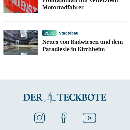
Frontalunfall mit verletztem
Motorradfahrer
Städtebau
Neues von Badwiesen und dem
Paradiesle in Kirchheim