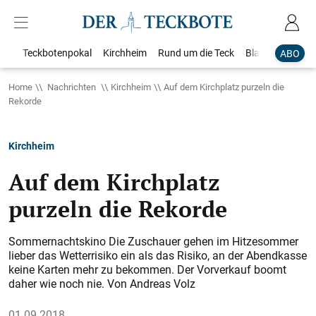
Teckbotenpokal
Kirchheim
Rund um die Teck
Blaulicht
Loka
ABO
Home
Nachrichten
Kirchheim
Auf dem Kirchplatz purzeln die
Rekorde
Kirchheim
Auf dem Kirchplatz
purzeln die Rekorde
Sommernachtskino Die Zuschauer gehen im Hitzesommer
lieber das Wetterrisiko ein als das Risiko, an der Abendkasse
keine Karten mehr zu bekommen. Der Vorverkauf boomt
daher wie noch nie. Von Andreas Volz
01.09.2018