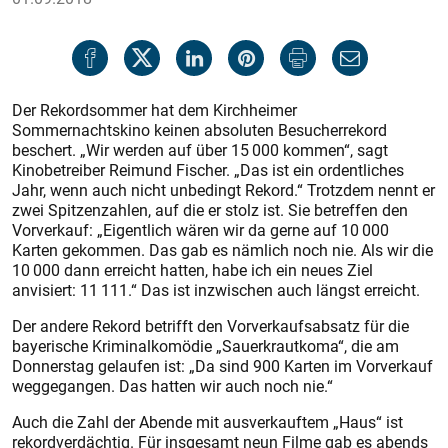
Der Rekordsommer hat dem Kirchheimer
Sommernachtskino keinen absoluten Besucherrekord
beschert. „Wir werden auf über 15 000 kommen“, sagt
Kinobetreiber Reimund Fischer. „Das ist ein ordentliches
Jahr, wenn auch nicht unbedingt Rekord.“ Trotzdem nennt er
zwei Spitzenzahlen, auf die er stolz ist. Sie betreffen den
Vorverkauf: „Eigentlich wären wir da gerne auf 10 000
Karten gekommen. Das gab es nämlich noch nie. Als wir die
10 000 dann erreicht hatten, habe ich ein neues Ziel
anvisiert: 11 111.“ Das ist inzwischen auch längst erreicht.
Der andere Rekord betrifft den Vorverkaufsabsatz für die
bayerische Kriminalkomödie „Sauerkrautkoma“, die am
Donnerstag gelaufen ist: „Da sind 900 Karten im Vorverkauf
weggegangen. Das hatten wir auch noch nie.“
Auch die Zahl der Abende mit ausverkauftem „Haus“ ist
rekordverdächtig. Für insgesamt neun Filme gab es abends