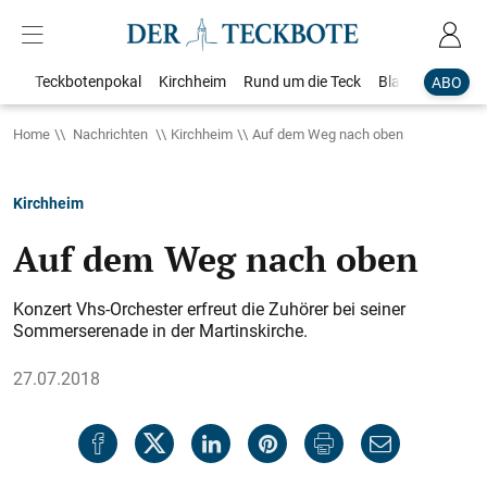
Teckbotenpokal
Kirchheim
Rund um die Teck
Blaulicht
Loka
ABO
Home
Nachrichten
Kirchheim
Auf dem Weg nach oben
Kirchheim
Auf dem Weg nach oben
Konzert Vhs-Orchester erfreut die Zuhörer bei seiner
Sommerserenade in der Martinskirche.
27.07.2018