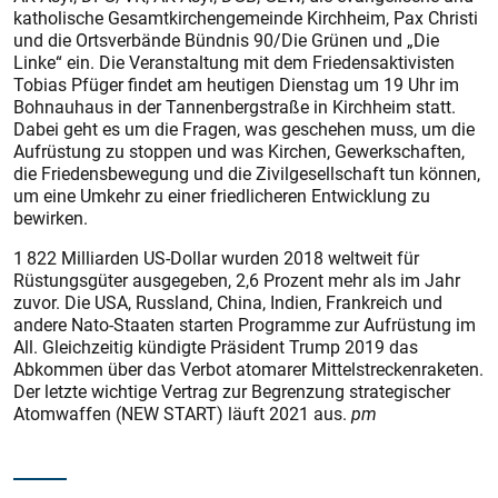
katholische Gesamtkirchengemeinde Kirchheim, Pax Christi
und die Ortsverbände Bündnis 90/Die Grünen und „Die
Linke“ ein. Die Veranstaltung mit dem Friedensaktivisten
Tobias Pfüger findet am heutigen Dienstag um 19 Uhr im
Bohnauhaus in der Tannenbergstraße in Kirchheim statt.
Dabei geht es um die Fragen, was geschehen muss, um die
Aufrüstung zu stoppen und was Kirchen, Gewerkschaften,
die Friedensbewegung und die Zivilgesellschaft tun können,
um eine Umkehr zu einer friedlicheren Entwicklung zu
bewirken.
1 822 Milliarden US-Dollar wurden 2018 weltweit für
Rüstungsgüter ausgegeben, 2,6 Prozent mehr als im Jahr
zuvor. Die USA, Russland, China, Indien, Frankreich und
andere Nato-Staaten starten Programme zur Aufrüstung im
All. Gleichzeitig kündigte Präsident Trump 2019 das
Abkommen über das Verbot atomarer Mittelstreckenraketen.
Der letzte wichtige Vertrag zur Begrenzung strategischer
Atomwaffen (NEW START) läuft 2021 aus.
pm