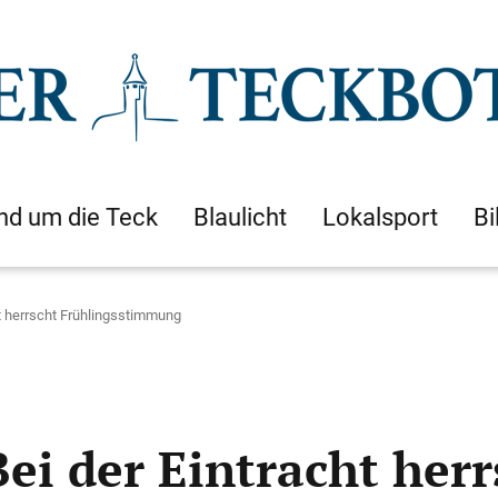
nd um die Teck
Blaulicht
Lokalsport
Bi
ht herrscht Frühlingsstimmung
ei der Eintracht herr