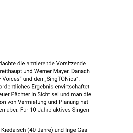
achte die amtierende Vorsitzende
Breithaupt und Werner Mayer. Danach
py Voices“ und den „SingTONics“.
ordentliches Ergebnis erwirtschaftet
uer Pächter in Sicht sei und man die
ion von Vermietung und Planung hat
gen über. Für 10 Jahre aktives Singen
i Kiedaisch (40 Jahre) und Inge Gaa