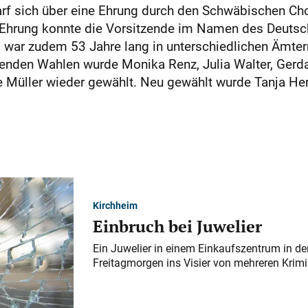
arf sich über eine Ehrung durch den Schwäbischen Cho
e Ehrung konnte die Vorsitzende im Namen des Deut
 war zudem 53 Jahre lang in unterschiedlichen Ämtern,
eßenden Wahlen wurde Monika Renz, Julia Walter, Gerda
e Müller wieder gewählt. Neu gewählt wurde Tanja He
Kirchheim
Einbruch bei Juwelier
Ein Juwelier in einem Einkaufszentrum in der
Freitagmorgen ins Visier von mehreren Krimi