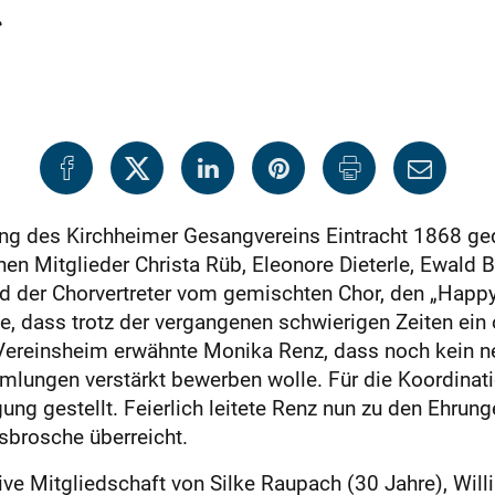
g
g des Kirchheimer Gesangvereins Eintracht 1868 ged
en Mitglieder Christa Rüb, Eleonore Dieterle, Ewald 
 und der Chorvertreter vom gemischten Chor, den „Hap
te, dass trotz der vergangenen schwierigen Zeiten ein 
Vereinsheim erwähnte Monika Renz, dass noch kein ne
mlungen verstärkt bewerben wolle. Für die Koordinat
ung gestellt. Feierlich leitete Renz nun zu den Ehrun
sbrosche überreicht.
ve Mitgliedschaft von Silke Raupach (30 Jahre), Will