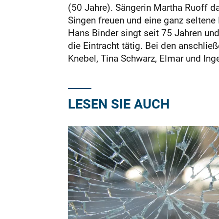
(50 Jahre). Sängerin Martha Ruoff d
Singen freuen und eine ganz selten
Hans Binder singt seit 75 Jahren und
die Eintracht tätig. Bei den anschli
Knebel, Tina Schwarz, Elmar und Ing
LESEN SIE AUCH