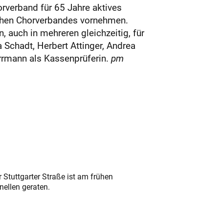
rverband für 65 Jahre aktives
schen Chorverbandes vornehmen.
 auch in mehreren gleichzeitig, für
 Schadt, Herbert Attinger, Andrea
rrmann als Kassenprüferin.
pm
 Stuttgarter Straße ist am frühen
nellen geraten.