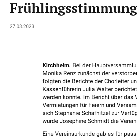
Frühlingsstimmun
27.03.2023
Kirchheim.
Bei der Hauptversammlun
Monika Renz zunächst der verstorben
folgten die Berichte der Chorleiter
Kassenführerin Julia Walter berichte
werden konnte. Im Bericht über das 
Vermietungen für Feiern und Versam
sich Stephanie Schafhitzel zur Verfüg
wurde Josephine Schmidt die Verein
Eine Vereinsurkunde gab es für passi