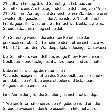
21 lädt am Freitag, 3. und Samstag, 4. Februar, zum
Schnittkurs ein. Am Freitag findet eine Schulung von 19 bis
21.30 Uhr im Vortragssaal der Kirchheimer Stadtbücherei im
zweiten Obergeschoss in der Alleenstraße 1 statt. Ernst
Frank, geprüfter Obst- und Gartenfachwart, erklärt, wie man
Streuobstbäume richtig schneidet.
Am Samstag werden die erlernten Kenntnisse dann
praktisch erprobt. Die Teilnehmenden treffen sich dazu von
9 bis 12 Uhr auf dem Wanderparkplatz Jesinger Obstwasen.
Der Schnittkurs vermittelt das nötige Know-How, um eine
Obstbaumkrone fachgerecht aufzubauen und zu erhalten.
Dabei ist es wichtig, die natürlichen
Wachstumseigenschaften des Streuobstbaumes zu nutzen
und dabei den Aufbau eines stabilen und belastbaren
Astgerüstes zu erreichen.
Eine Anmeldung für die Schulung ist nicht notwendig.
1 Weitere Informationen zu den Angeboten rund um die
Streuobstwiesen finden Interessierte im Internet auf der