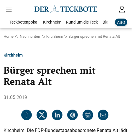
Teckbotenpokal
Kirchheim
Rund um die Teck
Blaulicht
Loka
ABO
Home
Nachrichten
Kirchheim
Bürger sprechen mit Renata Alt
Kirchheim
Bürger sprechen mit
Renata Alt
31.05.2019
Kirchheim. Die FDP-Bundestagsabgeordnete Renata Alt lädt