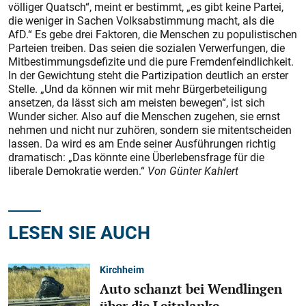
völliger Quatsch“, meint er bestimmt, „es gibt keine Partei,
die weniger in Sachen Volksabstimmung macht, als die
AfD.“ Es gebe drei Faktoren, die Menschen zu populistischen
Parteien treiben. Das seien die sozialen Verwerfungen, die
Mitbestimmungsdefizite und die pure Fremdenfeindlichkeit.
In der Gewichtung steht die Partizipation deutlich an erster
Stelle. „Und da können wir mit mehr Bürgerbeteiligung
ansetzen, da lässt sich am meisten bewegen“, ist sich
Wunder sicher. Also auf die Menschen zugehen, sie ernst
nehmen und nicht nur zuhören, sondern sie mitentscheiden
lassen. Da wird es am Ende seiner Ausführungen richtig
dramatisch: „Das könnte eine Überlebensfrage für die
liberale Demokratie werden.“
Von Günter Kahlert
LESEN SIE AUCH
Kirchheim
Auto schanzt bei Wendlingen
über die Leitplanke