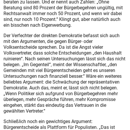
beraten zu lassen. Und er nennt auch Zahlen: „Ohne
Beratung sind 80 Prozent der Bürgerbegehren ungültig, mit
Rechtsanwalt immer noch 50 Prozent, und wenn wir dabei
sind, nur noch 10 Prozent.“ Klingt gut, aber natürlich auch
ein bisschen nach Eigenwerbung.
Der Verfechter der direkten Demokratie befasst sich auch
mit den Argumenten, die gegen Bürger- oder
Volksentscheide sprechen. Da ist die Angst vieler
Volksvertreter, dass solche Entscheidungen „den Haushalt
ruinieren“. Nach seinen Untersuchungen lässt sich das nicht
belegen. „Im Gegenteil“, meint der Wissenschaftler, „den
Gemeinden mit viel Bürgerentscheiden geht es unseren
Untersuchungen nach finanziell besser.“ Wäre ein weiteres
beliebtes Argument: die Schwächung der repräsentativen
Demokratie. Auch das, meint er, lässt sich nicht belegen.
„Wenn Politiker sich aufgrund von Bürgerbegehren mehr
überlegen, mehr Gespräche führen, mehr Kompromisse
eingehen, stärkt das eindeutig das Vertrauen in die
gewählten Vertreter.“
Schließlich noch ein gewichtiges Argument:
Bürgerentscheide als Plattform für Populisten. „Das ist