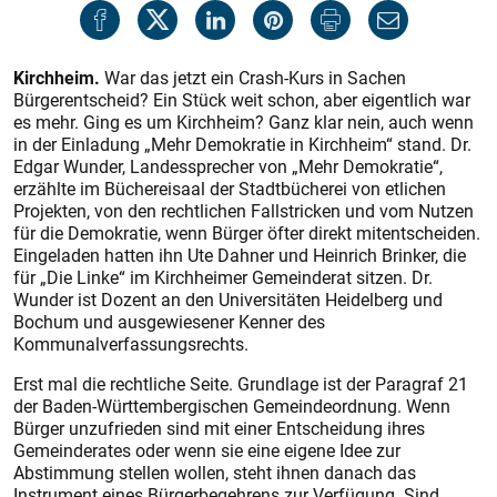
Kirchheim.
War das jetzt ein Crash-Kurs in Sachen
Bürgerentscheid? Ein Stück weit schon, aber eigentlich war
es mehr. Ging es um Kirchheim? Ganz klar nein, auch wenn
in der Einladung „Mehr Demokratie in Kirchheim“ stand. Dr.
Edgar Wunder, Landessprecher von „Mehr Demokratie“,
erzählte im Büchereisaal der Stadtbücherei von etlichen
Projekten, von den rechtlichen Fallstricken und vom Nutzen
für die Demokratie, wenn Bürger öfter direkt mitentscheiden.
Eingeladen hatten ihn Ute Dahner und Heinrich Brinker, die
für „Die Linke“ im Kirchheimer Gemeinderat sitzen. Dr.
Wunder ist Dozent an den Universitäten Heidelberg und
Bochum und ausgewiesener Kenner des
Kommunalverfassungsrechts.
Erst mal die rechtliche Seite. Grundlage ist der Paragraf 21
der Baden-Württembergischen Gemeindeordnung. Wenn
Bürger unzufrieden sind mit einer Entscheidung ihres
Gemeinderates oder wenn sie eine eigene Idee zur
Abstimmung stellen wollen, steht ihnen danach das
Instrument eines Bürgerbegehrens zur Verfügung. Sind