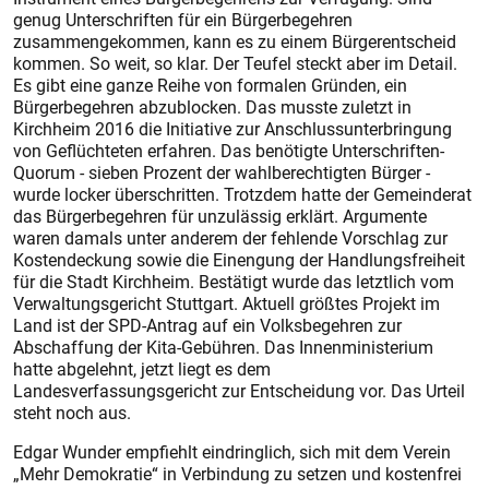
genug Unterschriften für ein Bürgerbegehren
zusammengekommen, kann es zu einem Bürgerentscheid
kommen. So weit, so klar. Der Teufel steckt aber im Detail.
Es gibt eine ganze Reihe von formalen Gründen, ein
Bürgerbegehren abzublocken. Das musste zuletzt in
Kirchheim 2016 die Initiative zur Anschlussunterbringung
von Geflüchteten erfahren. Das benötigte Unterschriften-
Quorum - sieben Prozent der wahlberechtigten Bürger -
wurde locker überschritten. Trotzdem hatte der Gemeinderat
das Bürgerbegehren für unzulässig erklärt. Argumente
waren damals unter anderem der fehlende Vorschlag zur
Kostendeckung sowie die Einengung der Handlungsfreiheit
für die Stadt Kirchheim. Bestätigt wurde das letztlich vom
Verwaltungsgericht Stuttgart. Aktuell größtes Projekt im
Land ist der SPD-Antrag auf ein Volksbegehren zur
Abschaffung der Kita-Gebühren. Das Innenministerium
hatte abgelehnt, jetzt liegt es dem
Landesverfassungsgericht zur Entscheidung vor. Das Urteil
steht noch aus.
Edgar Wunder empfiehlt eindringlich, sich mit dem Verein
„Mehr Demokratie“ in Verbindung zu setzen und kostenfrei