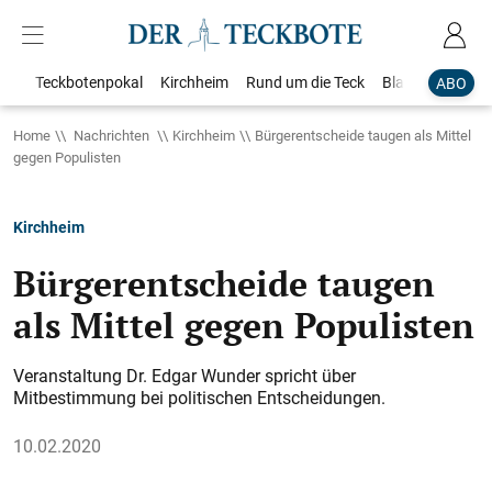
Teckbotenpokal
Kirchheim
Rund um die Teck
Blaulicht
Loka
ABO
Home
Nachrichten
Kirchheim
Bürgerentscheide taugen als Mittel
gegen Populisten
Kirchheim
Bürgerentscheide taugen
als Mittel gegen Populisten
Veranstaltung Dr. Edgar Wunder spricht über
Mitbestimmung bei politischen Entscheidungen.
10.02.2020