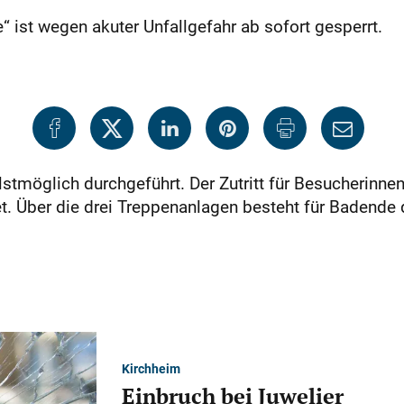
st wegen akuter Unfallgefahr ab sofort gesperrt.
lstmöglich durchgeführt. Der Zutritt für Besucherinn
tet. Über die drei Treppenanlagen besteht für Badend
Kirchheim
Einbruch bei Juwelier