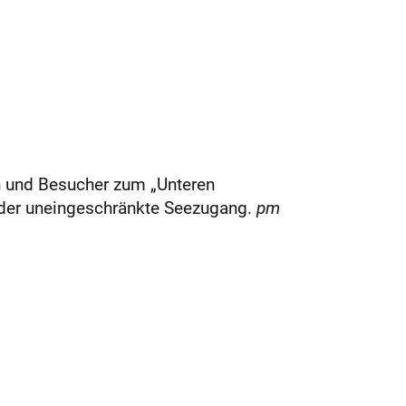
en und Besucher zum „Unteren
e der uneingeschränkte Seezugang.
pm