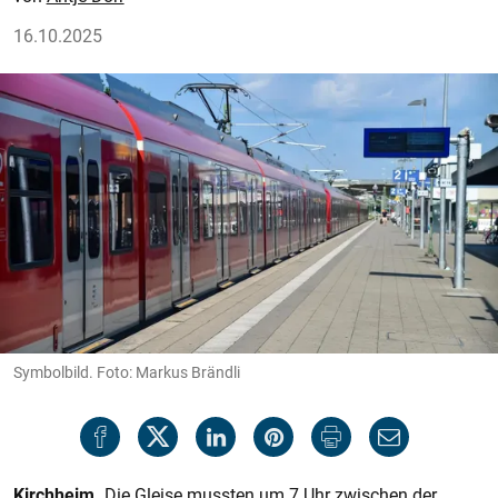
16.10.2025
Symbolbild. Foto: Markus Brändli
Kirchheim.
Die Gleise mussten um 7 Uhr zwischen der