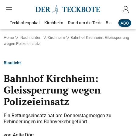
Teckbotenpokal
Kirchheim
Rund um die Teck
Blaulicht
Loka
ABO
Home
Nachrichten
Kirchheim
Bahnhof Kirchheim: Gleissperrung
wegen Polizeieinsatz​​​​​​​​​​​​​​​​​​​​​​​​​​​​​​​​​​​​​​​​​​​​​​​​​​​​​​​​​​​​​​​​​​​​​​​​​​​​​​​​​​​​
Blaulicht
Bahnhof Kirchheim:
Gleissperrung wegen
Polizeieinsatz​​​​​​​​​​​​​​​​​​​​​​​​​​​​​​​​​​​​​​​​​​​​​​​​​​​​​​​​​​​​​​​​​​​​​​​​​​​​​​​​​​​​
Ein Rettungseinsatz hat am Donnerstagmorgen zu
Behinderungen im Bahnverkehr geführt.
Antje Dörr