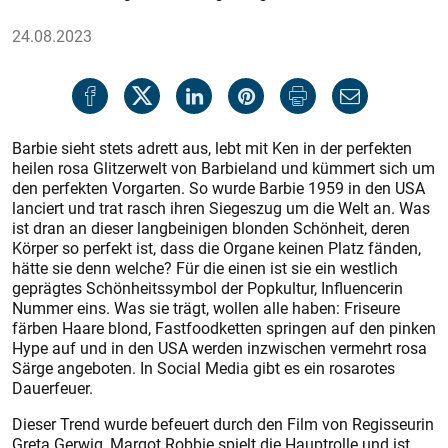
24.08.2023
Barbie sieht stets adrett aus, lebt mit Ken in der perfekten
heilen rosa Glitzerwelt von Barbieland und kümmert sich um
den perfekten Vorgarten. So wurde Barbie 1959 in den USA
lanciert und trat rasch ihren Siegeszug um die Welt an. Was
ist dran an dieser langbeinigen blonden Schönheit, deren
Körper so perfekt ist, dass die Organe keinen Platz fänden,
hätte sie denn welche? Für die einen ist sie ein westlich
geprägtes Schönheitssymbol der Popkultur, Influencerin
Nummer eins. Was sie trägt, wollen alle haben: Friseure
färben Haare blond, Fastfoodketten springen auf den pinken
Hype auf und in den USA werden inzwischen vermehrt rosa
Särge angeboten. In Social Media gibt es ein rosarotes
Dauerfeuer.
Dieser Trend wurde befeuert durch den Film von Regisseurin
Greta Gerwig, Margot Robbie spielt die Hauptrolle und ist