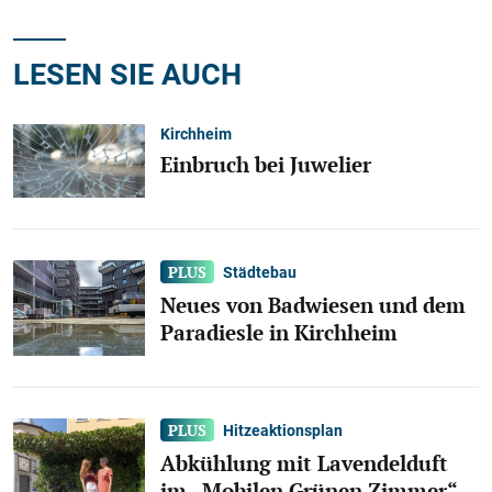
LESEN SIE AUCH
Kirchheim
Einbruch bei Juwelier
Städtebau
Neues von Badwiesen und dem
Paradiesle in Kirchheim
Hitzeaktionsplan
Abkühlung mit Lavendelduft
im „Mobilen Grünen Zimmer“