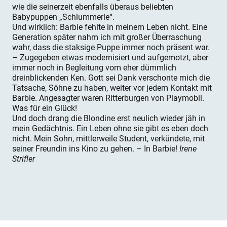
wie die seinerzeit ebenfalls überaus beliebten
Babypuppen „Schlummerle“.
Und wirklich: Barbie fehlte in meinem Leben nicht. Eine
Generation später nahm ich mit großer Überraschung
wahr, dass die staksige Puppe immer noch präsent war.
– Zugegeben etwas modernisiert und aufgemotzt, aber
immer noch in Begleitung vom eher dümmlich
dreinblickenden Ken. Gott sei Dank verschonte mich die
Tatsache, Söhne zu haben, weiter vor jedem Kontakt mit
Barbie. Angesagter waren Ritterburgen von Playmobil.
Was für ein Glück!
Und doch drang die Blondine erst neulich wieder jäh in
mein Gedächtnis. Ein Leben ohne sie gibt es eben doch
nicht. Mein Sohn, mittlerweile Student, verkündete, mit
seiner Freundin ins Kino zu gehen. – In Barbie!
Irene
Strifler