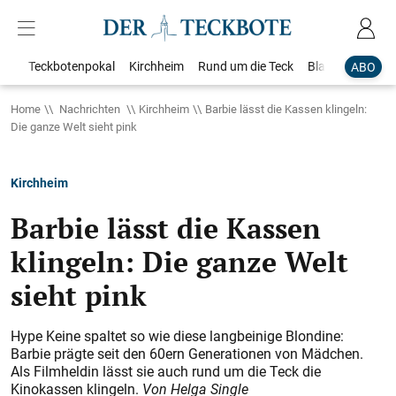
Teckbotenpokal
Kirchheim
Rund um die Teck
Blaulicht
Loka
ABO
Home
Nachrichten
Kirchheim
Barbie lässt die Kassen klingeln:
Die ganze Welt sieht pink
Kirchheim
Barbie lässt die Kassen
klingeln: Die ganze Welt
sieht pink
Hype Keine spaltet so wie diese langbeinige Blondine:
Barbie prägte seit den 60ern Generationen von Mädchen.
Als Filmheldin lässt sie auch rund um die Teck die
Kinokassen klingeln.
Von Helga Single