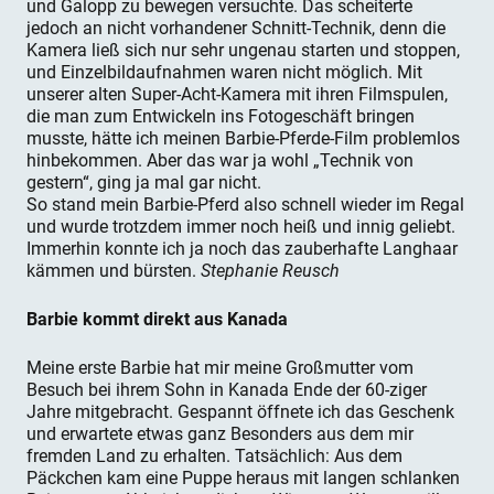
und Galopp zu bewegen versuchte. Das scheiterte
jedoch an nicht vorhandener Schnitt-Technik, denn die
Kamera ließ sich nur sehr ungenau starten und stoppen,
und Einzelbildaufnahmen waren nicht möglich. Mit
unserer alten Super-Acht-Kamera mit ihren Filmspulen,
die man zum Entwickeln ins Fotogeschäft bringen
musste, hätte ich meinen Barbie-Pferde-Film problemlos
hinbekommen. Aber das war ja wohl „Technik von
gestern“, ging ja mal gar nicht.
So stand mein Barbie-Pferd also schnell wieder im Regal
und wurde trotzdem immer noch heiß und innig geliebt.
Immerhin konnte ich ja noch das zauberhafte Langhaar
kämmen und bürsten.
Stephanie Reusch
Barbie kommt direkt aus Kanada
Meine erste Barbie hat mir meine Großmutter vom
Besuch bei ihrem Sohn in Kanada Ende der 60-ziger
Jahre mitgebracht. Gespannt öffnete ich das Geschenk
und erwartete etwas ganz Besonders aus dem mir
fremden Land zu erhalten. Tatsächlich: Aus dem
Päckchen kam eine Puppe heraus mit langen schlanken