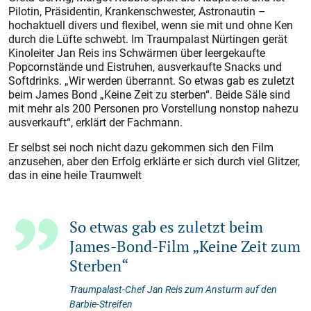
Pilotin, Präsidentin, Krankenschwester, Astronautin –
hochaktuell divers und flexibel, wenn sie mit und ohne Ken
durch die Lüfte schwebt. Im Traumpalast Nürtingen gerät
Kinoleiter Jan Reis ins Schwärmen über leergekaufte
Popcornstände und Eistruhen, ausverkaufte Snacks und
Softdrinks. „Wir werden überrannt. So etwas gab es zuletzt
beim James Bond „Keine Zeit zu sterben“. Beide Säle sind
mit mehr als 200 Personen pro Vorstellung nonstop nahezu
ausverkauft“, erklärt der Fachmann.
Er selbst sei noch nicht dazu gekommen sich den Film
anzusehen, aber den Erfolg erklärte er sich durch viel Glitzer,
das in eine heile Traumwelt
So etwas gab es zuletzt beim
James-Bond-Film „Keine Zeit zum
Sterben“
Traumpalast-Chef Jan Reis zum Ansturm auf den
Barbie-Streifen