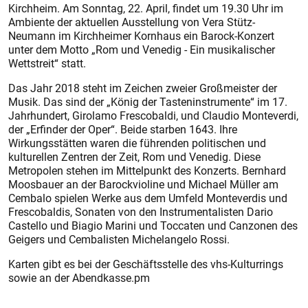
Kirchheim. Am Sonntag, 22. April, findet um 19.30 Uhr im
Ambiente der aktuellen Ausstellung von Vera Stütz-
Neumann im Kirchheimer Kornhaus ein Barock-Konzert
unter dem Motto „Rom und Venedig - Ein musikalischer
Wettstreit“ statt.
Das Jahr 2018 steht im Zeichen zweier Großmeister der
Musik. Das sind der „König der Tasteninstrumente“ im 17.
Jahrhundert, Girolamo Frescobaldi, und Claudio Monteverdi,
der „Erfinder der Oper“. Beide starben 1643. Ihre
Wirkungsstätten waren die führenden politischen und
kulturellen Zentren der Zeit, Rom und Venedig. Diese
Metropolen stehen im Mittelpunkt des Konzerts. Bernhard
Moosbauer an der Barockvioline und Michael Müller am
Cembalo spielen Werke aus dem Umfeld Monteverdis und
Frescobaldis, Sonaten von den Instrumentalisten Dario
Castello und Biagio Marini und Toccaten und Canzonen des
Geigers und Cembalisten Michelangelo Rossi.
Karten gibt es bei der Geschäftsstelle des vhs-Kulturrings
sowie an der Abendkasse.pm