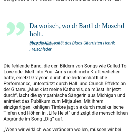
Da woisch, wo dr Bartl dr Moschd
holt.
über die Virtuosität des Blues-Gitarristen Henrik
Ein Zuschauer
Freischlader
Die fehlende Band, die den Bildern von Songs wie Called To
Love oder Melt Into Your Arms noch mehr Kraft verliehen
hätte, ersetzt Grayson durch ihre leidenschaftliche
Performance, unterstützt durch Hall- und Crunch-Effekte an
der Gitarre. „Musik ist meine Katharsis, da müsst ihr jetzt
durch“, lacht die sympathische Sängerin aus Michigan und
animiert das Publikum zum Mitjaulen. Mit ihrem
einzigartigen, kehligen Timbre jagt sie durch musikalische
Tiefen und Höhen in „Life Heist“ und zeigt die menschlichen
Abgründe im Song „Dig“ auf.
„Wenn wir wirklich was verändern wollen, müssen wir bei