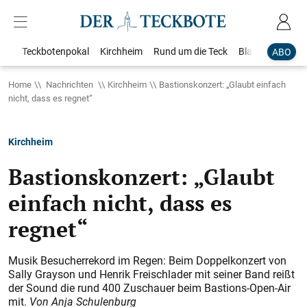
Teckbotenpokal
Kirchheim
Rund um die Teck
Blaulicht
Loka
ABO
Home
Nachrichten
Kirchheim
Bastionskonzert: „Glaubt einfach
nicht, dass es regnet“
Kirchheim
Bastionskonzert: „Glaubt
einfach nicht, dass es
regnet“
Musik Besucherrekord im Regen: Beim Doppelkonzert von
Sally Grayson und Henrik Freischlader mit seiner Band reißt
der Sound die rund 400 Zuschauer beim Bastions-Open-Air
mit.
Von Anja Schulenburg