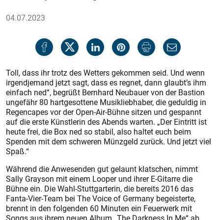
04.07.2023
Toll, dass ihr trotz des Wetters gekommen seid. Und wenn
irgendjemand jetzt sagt, dass es regnet, dann glaubt’s ihm
einfach ned“, begrüßt Bernhard Neubauer von der Bastion
ungefähr 80 hartgesottene Musikliebhaber, die geduldig in
Regencapes vor der Open-Air-Bühne sitzen und gespannt
auf die erste Künstlerin des Abends warten. „Der Eintritt ist
heute frei, die Box ned so stabil, also haltet euch beim
Spenden mit dem schweren Münzgeld zurück. Und jetzt viel
Spaß.“
Während die Anwesenden gut gelaunt klatschen, nimmt
Sally Grayson mit einem Looper und ihrer E-Gitarre die
Bühne ein. Die Wahl-Stuttgarterin, die bereits 2016 das
Fanta-Vier-Team bei The Voice of Germany begeisterte,
brennt in den folgenden 60 Minuten ein Feuerwerk mit
Songs aus ihrem neuen Album „The Darkness In Me“ ab.