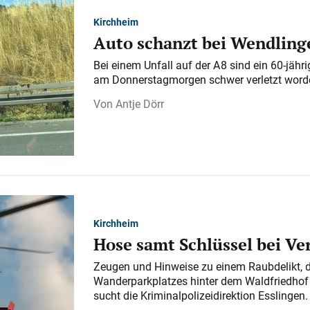
Kirchheim
Auto schanzt bei Wendlinge
Bei einem Unfall auf der A 8 sind ein 60-jähr
am Donnerstagmorgen schwer verletzt word
Antje Dörr
Kirchheim
Hose samt Schlüssel bei V
Zeugen und Hinweise zu einem Raubdelikt, 
Wanderparkplatzes hinter dem Waldfriedhof a
sucht die Kriminalpolizeidirektion Esslingen.