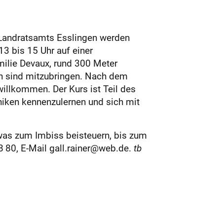
 Landratsamts Esslingen werden
13 bis 15 Uhr auf einer
milie Devaux, rund 300 Meter
en sind mitzubringen. Nach dem
willkommen. Der Kurs ist Teil des
iken kennenzulernen und sich mit
twas zum Imbiss beisteuern, bis zum
8 80, ­E-Mail gall.rainer@web.de.
tb