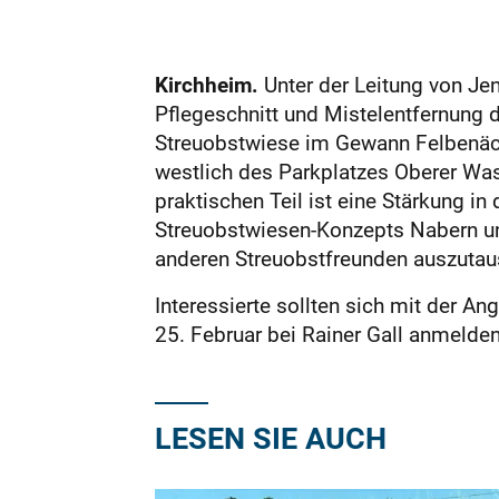
Kirchheim.
Unter der Leitung von Je
Pflegeschnitt und Mistelentfernung d
Streuobstwiese im Gewann Felbenäcke
westlich des Parkplatzes Oberer Wa
praktischen Teil ist eine Stärkung i
Streuobstwiesen-Konzepts Nabern un
anderen Streuobstfreunden auszuta
Interessierte sollten sich mit der A
25. Februar bei Rainer Gall anmelden
LESEN SIE AUCH