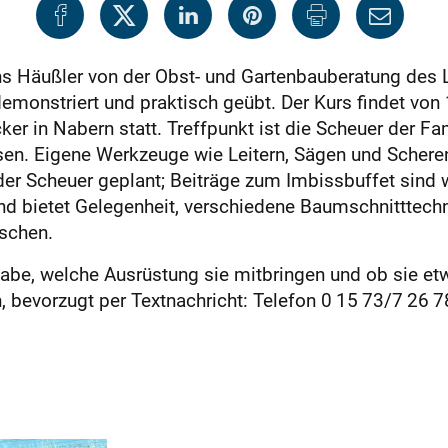
ns Häußler von der Obst- und ­Gartenbauberatung des
emonstriert und praktisch geübt. Der Kurs findet von 
r in Nabern statt. Treffpunkt ist die Scheuer der Fa
sen. Eigene Werkzeuge wie Leitern, Sägen und Scher
n der Scheuer geplant; Beiträge zum Imbissbuffet sind 
d bietet Gelegenheit, verschiedene Baumschnitttechn
uschen.
ngabe, welche Ausrüstung sie mitbringen und ob sie e
, bevorzugt per Textnachricht: Telefon 0 15 73/7 26 7