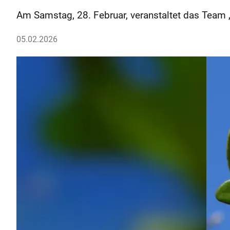
Am Samstag, 28. Febru­ar, veranstaltet das Team 
05.02.2026