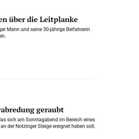
n über die Leitplanke
iger Mann und seine 30-jährige Beifahrerin
en.
erabredung geraubt
das sich am Sonntagabend im Bereich eines
n der Notzinger Steige ereignet haben soll,