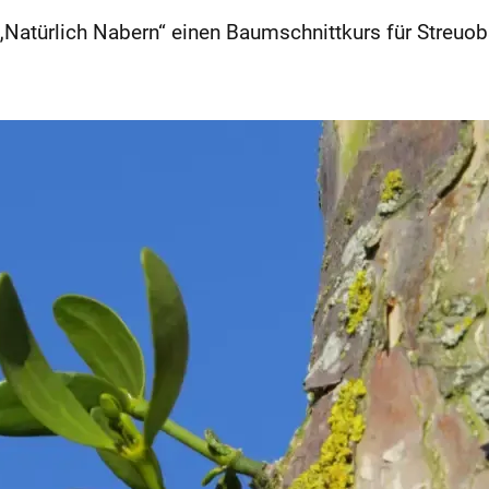
„Natürlich Nabern“ einen Baumschnittkurs für Streuob