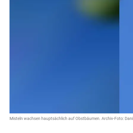
Misteln wachsen hauptsächlich auf Obstbäumen. Archiv-Foto: Da