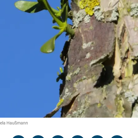
niela Haußmann