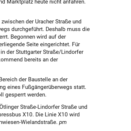
nd Marktplatz heute nicht anfahren.
h zwischen der Uracher Straße und
wegs durchgeführt. Deshalb muss die
errt. Begonnen wird auf der
liegende Seite eingerichtet. Für
 der Stuttgarter Straße/Lindorfer
 kommend bereits an der
ereich der Baustelle an der
lung eines Fußgängerüberwegs statt.
l gesperrt werden.
Ötlinger Straße-Lindorfer Straße und
xpressbus X10. Die Linie X10 wird
enwiesen-Wielandstraße.
pm