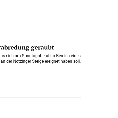
erabredung geraubt
das sich am Sonntagabend im Bereich eines
n der Notzinger Steige ereignet haben soll,