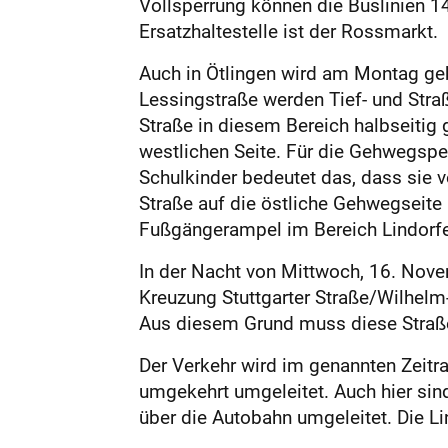
Vollsperrung können die Buslinien 14
Ersatzhaltestelle ist der Rossmarkt.
Auch in Ötlingen wird am Montag gebu
Lessingstraße werden Tief- und Str
Straße in diesem Bereich halbseitig 
westlichen Seite. Für die Gehwegspe
Schulkinder bedeutet das, dass sie 
Straße auf die östliche Gehwegseit
Fußgängerampel im Bereich Lindorf
In der Nacht von Mittwoch, 16. Nove
Kreuzung Stuttgarter Straße/Wilhelm
Aus diesem Grund muss diese Straße
Der Verkehr wird im genannten Zeitra
umgekehrt umgeleitet. Auch hier sind
über die Autobahn umgeleitet. Die L