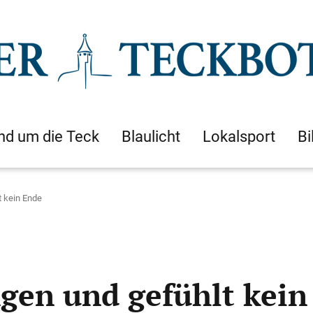
nd um die Teck
Blaulicht
Lokalsport
Bi
t kein Ende
ngen und gefühlt kein