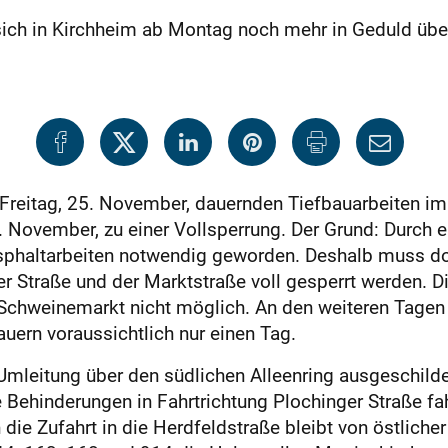
sich in Kirchheim ab Montag noch mehr in Geduld übe
reitag, 25. November, dauernden Tiefbauarbeiten im 
vember, zu einer Vollsperrung. Der Grund: Durch ei
phaltarbeiten notwendig geworden. Deshalb muss dort
r Straße und der Marktstraße voll gesperrt werden. Di
Schweinemarkt nicht möglich. An den weiteren Tagen 
auern voraussichtlich nur einen Tag.
Umleitung über den südlichen Alleenring ausgeschilde
hinderungen in Fahrtrichtung Plochinger Straße fahr
die Zufahrt in die Herdfeldstraße bleibt von östlicher