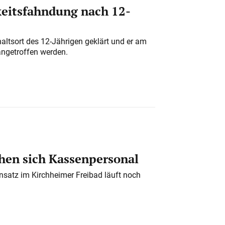
eitsfahndung nach 12-
altsort des 12-Jährigen geklärt und er am
angetroffen werden.
en sich Kassenpersonal
nsatz im Kirchheimer Freibad läuft noch