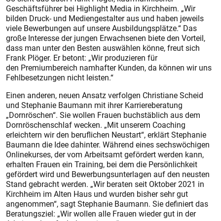
Geschäftsführer bei Highlight Media in Kirchheim. „Wir
bilden Druck- und Mediengestalter aus und haben jeweils
viele Bewerbungen auf unsere Ausbildungsplätze.“ Das
große Interesse der jungen Erwachsenen biete den Vorteil,
dass man unter den Besten auswählen könne, freut sich
Frank Plöger. Er betont: „Wir produzieren für
den Premiumbereich namhafter Kunden, da können wir uns
Fehlbesetzungen nicht leisten.“
Einen anderen, neuen Ansatz verfolgen Christiane Scheid
und Stephanie Baumann mit ihrer Karriereberatung
„Dornröschen“. Sie wollen Frauen buchstäblich aus dem
Dornröschenschlaf wecken. „Mit unserem Coaching
erleichtern wir den beruflichen Neustart“, erklärt Stephanie
Baumann die Idee dahinter. Während eines sechswöchigen
Onlinekurses, der vom Arbeitsamt gefördert werden kann,
erhalten Frauen ein Training, bei dem die Persönlichkeit
gefördert wird und Bewerbungsunterlagen auf den neusten
Stand gebracht werden. „Wir beraten seit Oktober 2021 in
Kirchheim im Alten Haus und wurden bisher sehr gut
angenommen“, sagt Stephanie Baumann. Sie definiert das
Beratungsziel: „Wir wollen alle Frauen wieder gut in der