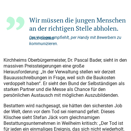
Wir müssen die jungen Menschen
an der richtigen Stelle abholen.
Der Verleger empfiehlt, per Handy mit Bewerbern zu
Ulrich Gottlieb
kommunizieren.
Kirchheims Oberbürgermeister, Dr. Pascal Bader, sieht in den
massiven Preissteigerungen eine große
Herausforderung: „In der Verwaltung stellen wir derzeit
Bauausschreibungen in Frage, weil sich die Baukosten
verdoppelt haben“. Er sieht den Bund der Selbständigen als
starken Partner und die Messe als Chance für den
persönlichen Austausch mit möglichen Auszubildenden.
Bestattern wird nachgesagt, sie hätten den sichersten Job
der Welt, denn vor dem Tod sei niemand gefeit. Dieses
Klischee sieht Stefan Jäck vom gleichnamigen
Bestattungsunternehmen in Weilheim kritisch: „Der Tod ist
für jeden ein einmaliges Ereignis, das sich nicht wiederholt.