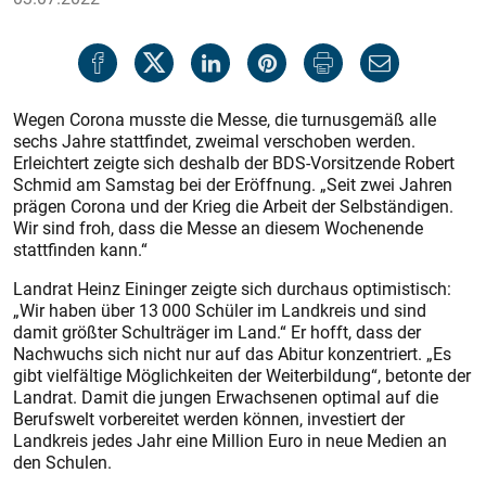
Wegen Corona musste die Messe, die turnusgemäß alle
sechs Jahre stattfindet, zweimal verschoben werden.
Erleichtert zeigte sich deshalb der BDS-Vorsitzende Robert
Schmid am Samstag bei der Eröffnung. „Seit zwei Jahren
prägen Corona und der Krieg die Arbeit der Selbständigen.
Wir sind froh, dass die Messe an diesem Wochenende
stattfinden kann.“
Landrat Heinz Eininger zeigte sich durchaus optimistisch:
„Wir haben über 13
000 Schüler im Landkreis und sind
damit größter Schulträger im Land.“ Er hofft,
dass der
Nachwuchs sich nicht nur auf das Abitur konzentriert. „Es
gibt vielfältige Möglichkeiten der Weiterbildung“, betonte der
Landrat. Damit die jungen Erwachsenen optimal auf die
Berufswelt vorbereitet werden können, investiert der
Landkreis jedes Jahr eine Million Euro in neue Medien an
den Schulen.