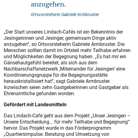
anzugehen.
Ortsvorsteherin Gabriele Armbruster
„Der Start unseres Lindach-Cafés ist ein Bekenntnis der
Jesingerinnen und Jesinger, gemeinsam Dinge aktiv
anzugehen“, so Ortsvorsteherin Gabriele Armbruster. Die
Menschen sollten damit im Ortsteil mehr Teilhabe erfahren
und Möglichkeiten der Begegnung haben. „Es hat mir ein
Gänsehautgefühl bereitet, als sich aus dem
Nachbarschaftsnetzwerk ‚Miteinander für Jesingen‘ eine
Koordinierungsgruppe für die Begegnungsstätte
herauskristallisiert hat“, sagt Gabriele Armbruster.
Inzwischen seien zehn Gastgeberinnen und Gastgeber als
Ehrenamtliche gefunden worden.
Gefördert mit Landesmitteln
Das Lindach-Café geht aus dem Projekt „Unser Jesingen –
Unsere Entscheidung... für mehr Teilhabe und Begegnung“
hervor. Das Projekt wurde in das Förderprogramm
„Quartiersimpulse. Beratung und Umsetzung von