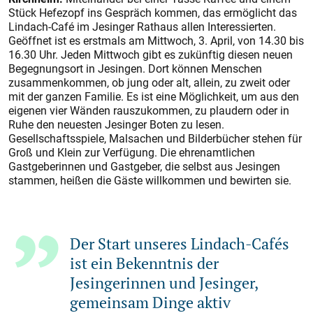
Stück Hefezopf ins Gespräch kommen, das ermöglicht das
Lindach-Café im Jesinger Rathaus allen Interessierten.
Geöffnet ist es erstmals am Mittwoch, 3. April, von 14.30 bis
16.30 Uhr. Jeden Mittwoch gibt es zukünftig diesen neuen
Begegnungsort in Jesingen. Dort können Menschen
zusammenkommen, ob jung oder alt, allein, zu zweit oder
mit der ganzen Familie. Es ist eine Möglichkeit, um aus den
eigenen vier Wänden rauszukommen, zu plaudern oder in
Ruhe den neuesten Jesinger Boten zu lesen.
Gesellschaftsspiele, Malsachen und Bilderbücher stehen für
Groß und Klein zur Verfügung. Die ehrenamtlichen
Gastgeberinnen und Gastgeber, die selbst aus Jesingen
stammen, heißen die Gäste willkommen und bewirten sie.
Der Start unseres Lindach-Cafés
ist ein Bekenntnis der
Jesingerinnen und Jesinger,
gemeinsam Dinge aktiv