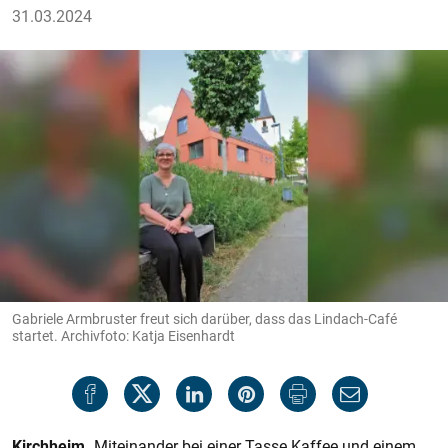
31.03.2024
Gabriele Armbruster freut sich darüber, dass das Lindach-Café
startet. Archivfoto: Katja Eisenhardt
Kirchheim.
Miteinander bei einer Tasse Kaffee und einem