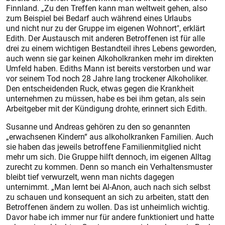
Finnland. „Zu den Treffen kann man weltweit gehen, also
zum Beispiel bei Bedarf auch während eines Urlaubs
und nicht nur zu der Gruppe im eigenen Wohnort", erklärt
Edith. Der Austausch mit anderen Betroffenen ist für alle
drei zu einem wichtigen Bestandteil ihres Lebens geworden,
auch wenn sie gar keinen Alkoholkranken mehr im direkten
Umfeld haben. Ediths Mann ist bereits verstorben und war
vor seinem Tod noch 28 Jahre lang trockener Alkoholiker.
Den entscheidenden Ruck, etwas gegen die Krankheit
unternehmen zu müssen, habe es bei ihm getan, als sein
Arbeitgeber mit der Kündigung drohte, erinnert sich Edith.
Susanne und Andreas gehören zu den so genannten
„erwachsenen Kindern“ aus alkoholkranken Familien. Auch
sie haben das jeweils betroffene Familienmitglied nicht
mehr um sich. Die Gruppe hilft dennoch, im eigenen Alltag
zurecht zu kommen. Denn so manch ein Verhaltensmuster
bleibt tief verwurzelt, wenn man nichts dagegen
unternimmt. „Man lernt bei Al-Anon, auch nach sich selbst
zu schauen und konsequent an sich zu arbeiten, statt den
Betroffenen ändern zu wollen. Das ist unheimlich wichtig.
Davor habe ich immer nur für andere funktioniert und hatte