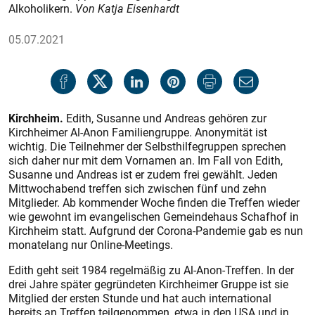
Alkoholikern.
Von Katja Eisenhardt
05.07.2021
Kirchheim.
Edith, Susanne und Andreas gehören zur
Kirchheimer Al-Anon Familiengruppe. Anonymität ist
wichtig. Die Teilnehmer der Selbsthilfegruppen sprechen
sich daher nur mit dem Vornamen an. Im Fall von Edith,
Susanne und Andreas ist er zudem frei gewählt. Jeden
Mittwochabend treffen sich zwischen fünf und zehn
Mitglieder. Ab kommender Woche finden die Treffen wieder
wie gewohnt im evangelischen Gemeindehaus Schafhof in
Kirchheim statt. Aufgrund der Corona-Pandemie gab es nun
monatelang nur Online-Meetings.
Edith geht seit 1984 regelmäßig zu Al-Anon-Treffen. In der
drei Jahre später gegründeten Kirchheimer Gruppe ist sie
Mitglied der ersten Stunde und hat auch international
bereits an Treffen teilgenommen, etwa in den USA und in