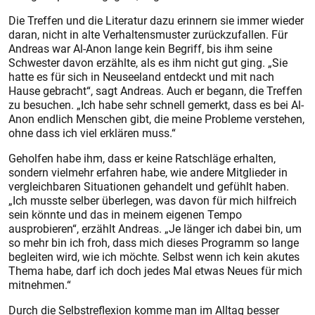
Die Treffen und die Literatur dazu erinnern sie immer wieder
daran, nicht in alte Verhaltensmuster zurückzufallen. Für
Andreas war Al-Anon lange kein Begriff, bis ihm seine
Schwester davon erzählte, als es ihm nicht gut ging. „Sie
hatte es für sich in Neuseeland entdeckt und mit nach
Hause gebracht“, sagt Andreas. Auch er begann, die Treffen
zu besuchen. „Ich habe sehr schnell gemerkt, dass es bei Al-
Anon endlich Menschen gibt, die meine Probleme verstehen,
ohne dass ich viel erklären muss.“
Geholfen habe ihm, dass er keine Ratschläge erhalten,
sondern vielmehr erfahren habe, wie andere Mitglieder in
vergleichbaren Situationen gehandelt und gefühlt haben.
„Ich musste selber überlegen, was davon für mich hilfreich
sein könnte und das in meinem eigenen Tempo
ausprobieren“, erzählt Andreas. „Je länger ich dabei bin, um
so mehr bin ich froh, dass mich dieses Programm so lange
begleiten wird, wie ich möchte. Selbst wenn ich kein akutes
Thema habe, darf ich doch jedes Mal etwas Neues für mich
mitnehmen.“
Durch die Selbstreflexion komme man im Alltag besser