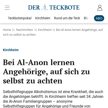
Teckbotenpokal
Kirchheim
Rund um die Teck
Blaulicht
Loka
ABO
Home
Nachrichten
Kirchheim
Bei Al-Anon lernen Angehörige, auf
sich zu selbst zu achten
Kirchheim
Bei Al-Anon lernen
Angehörige, auf sich zu
selbst zu achten
Selbsthilfegruppe Alkoholismus ist eine Krankheit, die auch
die Angehörigen betrifft. In Kirchheim treffen seit 34 Jahren
die Al-Anon Familiengruppen – anonyme
Selbsthilfegruppen für Angehörige und Freunde von