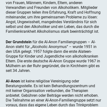
von Frauen, Männern, Kindern, Eltern, anderen
Verwandten und Freunden von Alkoholikern. Mitglieder
dieser Gruppen teilen ihre Erfahrung, Kraft und Hoffnung
miteinander, um ihre gemeinsamen Probleme zu lösen:
Angst, Ungewissheit, mangelndes Verständnis für sich
selbst und den Alkoholiker und ein Leben, das durch die
Familienkrankheit Alkoholismus stark beeinträchtigt ist.
Der Grundstein
für die Al-Anon Familiengruppen – Al-
Anon steht für „Alcoholic Anonymus“ – wurde 1951 in
den USA gelegt. 1957 folgte dann die erste Alateen-
Gruppe für Kinder und Jugendliche von alkoholkranken
Eltern. Die erste deutsche Al-Anon Gruppe wurde 1967 in
Mülheim an der Ruhr gegründet, die in Kirchheim gibt es
seit 34 Jahren.
Al-Anon
ist keine religiöse Vereinigung oder
Beratungsstelle. Es ist kein Behandlungszentrum und
mit keiner Organisation verbunden, die Therapien
anbietet. Gebühren oder Beiträge werden nicht erhoben.
Die Teilnahme an einer Al-Anon-Familiengruppe setzt nur
voraus, dass das eigene Leben durch das Trinkproblem