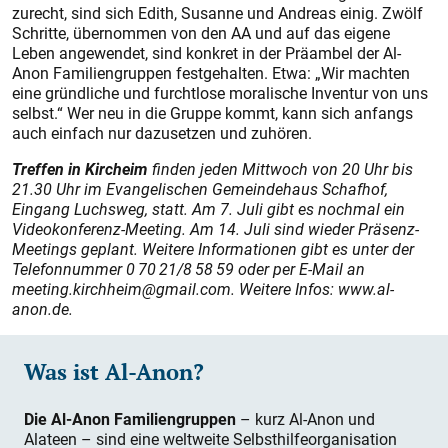
zurecht, sind sich Edith, Susanne und Andreas einig. Zwölf
Schritte, übernommen von den AA und auf das eigene
Leben angewendet, sind konkret in der Präambel der Al-
Anon Familiengruppen festgehalten. Etwa: „Wir machten
eine gründliche und furchtlose moralische Inventur von uns
selbst.“ Wer neu in die Gruppe kommt, kann sich anfangs
auch einfach nur dazusetzen und zuhören.
Treffen in Kircheim
finden jeden Mittwoch von 20 Uhr bis
21.30 Uhr im Evangelischen Gemeindehaus Schafhof,
Eingang Luchsweg, statt. Am 7. Juli gibt es nochmal ein
Videokonferenz-Meeting. Am 14. Juli sind wieder Präsenz-
Meetings geplant. Weitere Informationen gibt es unter der
Telefonnummer
0
70
21/8
58
59 oder per E-Mail an
meeting.kirchheim@gmail.com.
Weitere Infos: www.al-
anon.de.
Was ist Al-Anon?
Die Al-Anon Familiengruppen
– kurz Al-Anon und
Alateen – sind eine weltweite Selbsthilfeorganisation