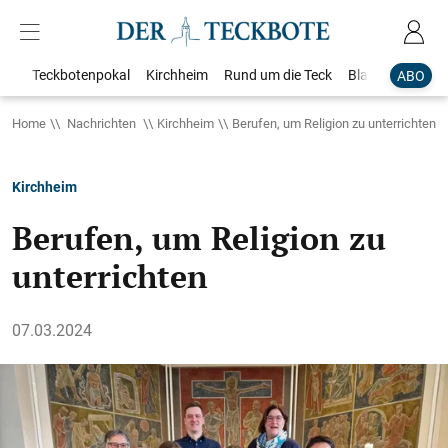
Teckbotenpokal
Kirchheim
Rund um die Teck
Blaulicht
Loka
ABO
Home
Nachrichten
Kirchheim
Berufen, um Religion zu unterrichten
Kirchheim
Berufen, um Religion zu
unterrichten
07.03.2024