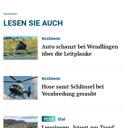
LESEN SIE AUCH
Kirchheim
Auto schanzt bei Wendlingen
über die Leitplanke
Kirchheim
Hose samt Schlüssel bei
Verabredung geraubt
Etat
Lenningen „hängt am Tropf