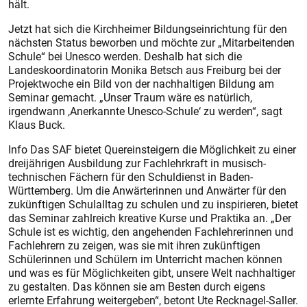
hält.
Jetzt hat sich die Kirchheimer Bildungseinrichtung für den
nächsten Status beworben und möchte zur „Mitarbeitenden
Schule“ bei Unesco werden. Deshalb hat sich die
Landeskoordinatorin Monika Betsch aus Freiburg bei der
Projektwoche ein Bild von der nachhaltigen Bildung am
Seminar gemacht. „Unser Traum wäre es natürlich,
irgendwann ,Anerkannte Unesco-Schule‘ zu werden“, sagt
Klaus Buck.
Info Das SAF bietet Quereinsteigern die Möglichkeit zu einer
dreijährigen Ausbildung zur Fachlehrkraft in musisch-
technischen Fächern für den Schuldienst in Baden-
Württemberg. Um die Anwärterinnen und Anwärter für den
zukünftigen Schulalltag zu schulen und zu inspirieren, bietet
das Seminar zahlreich kreative Kurse und Praktika an. „Der
Schule ist es wichtig, den angehenden Fachlehrerinnen und
Fachlehrern zu zeigen, was sie mit ihren zukünftigen
Schülerinnen und Schülern im Unterricht machen können
und was es für Möglichkeiten gibt, unsere Welt nachhaltiger
zu gestalten. Das können sie am Besten durch eigens
erlernte Erfahrung weitergeben“, betont Ute Recknagel-Saller.