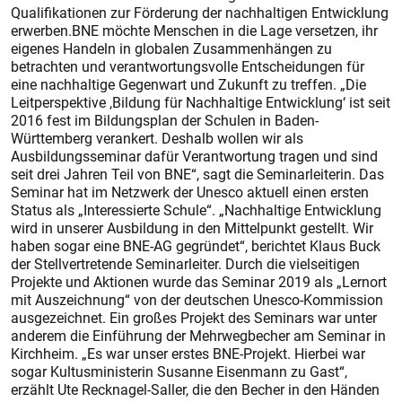
Qualifikationen zur Förderung der nachhaltigen Entwicklung
erwerben.BNE möchte Menschen in die Lage versetzen, ihr
eigenes Handeln in globalen Zusammenhängen zu
betrachten und verantwortungsvolle Entscheidungen für
eine nachhaltige Gegenwart und Zukunft zu treffen. „Die
Leitperspektive ,Bildung für Nachhaltige Entwicklung‘ ist seit
2016 fest im Bildungsplan der Schulen in Baden-
Württemberg verankert. Deshalb wollen wir als
Ausbildungsseminar dafür Verantwortung tragen und sind
seit drei Jahren Teil von BNE“, sagt die Seminarleiterin. Das
Seminar hat im Netzwerk der Unesco aktuell einen ersten
Status als „Interessierte Schule“. „Nachhaltige Entwicklung
wird in unserer Ausbildung in den Mittelpunkt gestellt. Wir
haben sogar eine BNE-AG gegründet“, berichtet Klaus Buck
der Stellvertretende Seminarleiter. Durch die vielseitigen
Projekte und Aktionen wurde das Seminar 2019 als „Lernort
mit Auszeichnung“ von der deutschen Unesco-Kommission
ausgezeichnet. Ein großes Projekt des Seminars war unter
anderem die Einführung der Mehrwegbecher am Seminar in
Kirchheim. „Es war unser erstes BNE-Projekt. Hierbei war
sogar Kultusministerin Susanne Eisenmann zu Gast“,
erzählt Ute Recknagel-Saller, die den Becher in den Händen