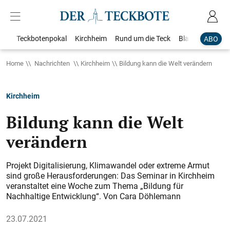
Teckbotenpokal
Kirchheim
Rund um die Teck
Blaulicht
Loka
ABO
Home
Nachrichten
Kirchheim
Bildung kann die Welt verändern
Kirchheim
Bildung kann die Welt
verändern
Projekt Digitalisierung, Klimawandel oder extreme Armut
sind große Herausforderungen: Das Seminar in Kirchheim
veranstaltet eine Woche zum Thema „Bildung für
Nachhaltige Entwicklung“. Von Cara Döhlemann
23.07.2021