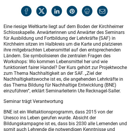
Eine riesige Weltkarte liegt auf dem Boden der Kirchheimer
Schlosskapelle. Anwärterinnen und Anwärter des Seminars
für Ausbildung und Fortbildung der Lehrkräfte (SAF) in
Kirchheim sitzen im Halbkreis um die Karte und platzieren
ihre mitgebrachten Lebensmittel auf den entsprechenden
Ländern. Sie symbolisieren die zentralen Fragen des
Workshops: Wo kommen Lebensmittel her und wie
funktioniert fairer Handel? Der Kurs gehört zur Projektwoche
zum Thema Nachhaltigkeit an der SAF. „Ziel der
Nachhaltigkeitswoche ist es, die angehenden Lehrkräfte in
das Thema Bildung für Nachhaltige Entwicklung (BNE)
einzuführen“, erklärt Seminarleiterin Ute Recknagel-Saller.
Seminar trägt Verantwortung
BNE ist ein Weltaktionsprogramm, dass 2015 von der
Unesco ins Leben gerufen wurde. Absicht der
Bildungskampagne ist es, dass bis 2030 alle Lernenden und
somit auch Lehrende die notwendigen Kenntnisse und