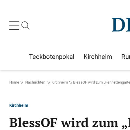
Teckbotenpokal
Kirchheim
Ru
Home
Nachrichten
Kirchheim
BlessOF wird zum „Henriettengart
Kirchheim
BlessOF wird zum „