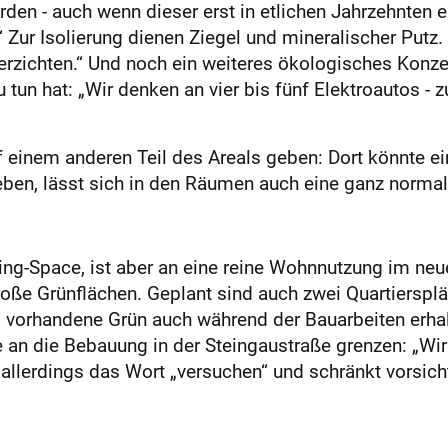
den - auch wenn dieser erst in etlichen Jahrzehnten e
.“ Zur Isolierung dienen Ziegel und mineralischer Putz
rzichten.“ Und noch ein weiteres ökologisches Konze
tun hat: „Wir denken an vier bis fünf Elektroautos - 
uf einem anderen Teil des Areals geben: Dort könnte e
geben, lässt sich in den Räumen auch eine ganz norma
-Space, ist aber an eine reine Wohnnutzung im neue
e Grünflächen. Geplant sind auch zwei Quartiersplät
 vorhandene Grün auch während der Bauarbeiten erhalte
 an die Bebauung in der Steingaustraße grenzen: „Wi
 allerdings das Wort „versuchen“ und schränkt vorsicht