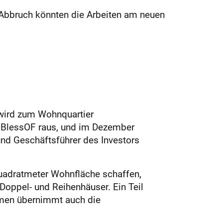
m Abbruch könnten die Arbeiten am neuen
 wird zum Wohnquartier
st BlessOF raus, und im Dezember
und Geschäftsführer des Investors
uadratmeter Wohnfläche schaffen,
Doppel- und Reihenhäuser. Ein Teil
ehmen übernimmt auch die