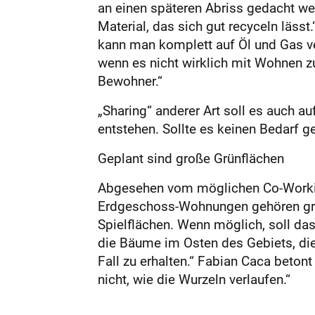
an einen späteren Abriss gedacht wer
Material, das sich gut recyceln lässt
kann man komplett auf Öl und Gas ve
wenn es nicht wirklich mit Wohnen zu 
Bewohner.“
„Sharing“ anderer Art soll es auch a
entstehen. Sollte es keinen Bedarf 
Geplant sind große Grünflächen
Abgesehen vom möglichen Co-Working
Erdgeschoss-Wohnungen gehören groß
Spielflächen. Wenn möglich, soll das
die Bäume im Osten des Gebiets, die
Fall zu erhalten.“ Fabian Caca betont
nicht, wie die Wurzeln verlaufen.“