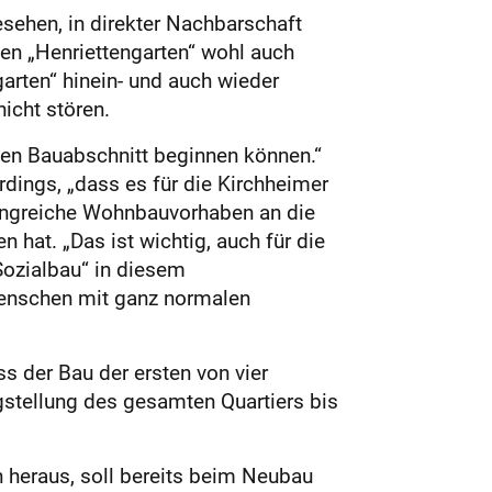
sehen, in direkter Nachbarschaft
den „Henriettengarten“ wohl auch
rten“ hinein- und auch wieder
icht stören.
ten Bauabschnitt beginnen können.“
rdings, „dass es für die Kirchheimer
mfangreiche Wohnbauvorhaben an die
hat. „Das ist wichtig, auch für die
„Sozialbau“ in diesem
Menschen mit ganz normalen
s der Bau der ersten von vier
gstellung des gesamten Quartiers bis
 heraus, soll bereits beim Neubau