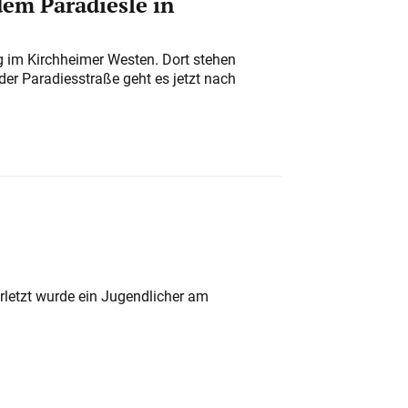
em Paradiesle in
ung im Kirchheimer Westen. Dort stehen
der Paradiesstraße geht es jetzt nach
rletzt wurde ein Jugendlicher am