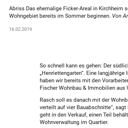
Abriss Das ehemalige Ficker-Areal in Kirchheim s
Wohngebiet bereits im Sommer beginnen.
Von An
16.02.2019
So schnell kann es gehen: Der südli
„Henriettengarten“. Eine langjährige
haben wir bereits mit den Vorarbeite
Fischer Wohnbau & Immobilien aus Wei
Rasch soll es danach mit der Wohnb
verteilt auf vier Bauabschnitte“, sa
geht in den Verkauf, einen Teil beh
Wohnverwaltung im Quartier.