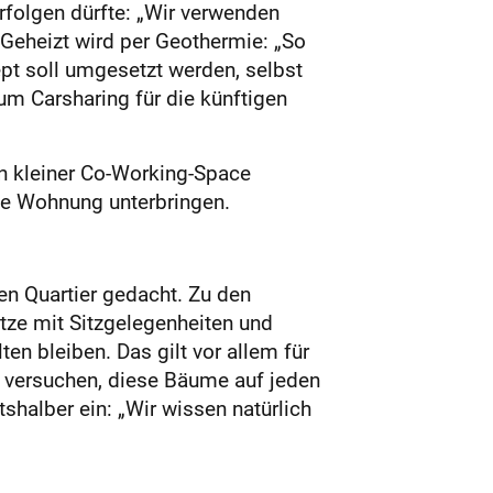
rfolgen dürfte: „Wir verwenden
. Geheizt wird per Geothermie: „So
pt soll umgesetzt werden, selbst
zum Carsharing für die künftigen
in kleiner Co-Working-Space
le Wohnung unterbringen.
n Quartier gedacht. Zu den
ze mit Sitzgelegenheiten und
n bleiben. Das gilt vor allem für
r versuchen, diese Bäume auf jeden
shalber ein: „Wir wissen natürlich