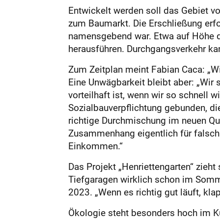
Entwickelt werden soll das Gebiet v
zum Baumarkt. Die Erschließung erfol
namensgebend war. Etwa auf Höhe de
herausführen. Durchgangsverkehr kan
Zum Zeitplan meint Fabian Caca: „Wi
Eine Unwägbarkeit bleibt aber: „Wir 
vorteilhaft ist, wenn wir so schnell
Sozialbauverpflichtung gebunden, di
richtige Durchmischung im neuen Quar
Zusammenhang eigentlich für falsch
Einkommen.“
Das Projekt „Henriettengarten“ zieht
Tiefgaragen wirklich schon im Somme
2023. „Wenn es richtig gut läuft, kla
Ökologie steht besonders hoch im Ku