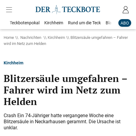
Teckbotenpokal
Kirchheim
Rund um die Teck
Blaulicht
Loka
ABO
Home
Nachrichten
Kirchheim
Blitzersäule umgefahren – Fahrer
wird im Netz zum Helden
Kirchheim
Blitzersäule umgefahren –
Fahrer wird im Netz zum
Helden
Crash Ein 74-Jähriger hatte vergangene Woche eine
Blitzersäule in Neckarhausen gerammt. Die Ursache ist
unklar.