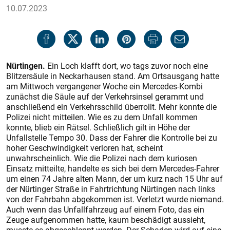
10.07.2023
Nürtingen.
Ein Loch klafft dort, wo tags zuvor noch eine
Blitzersäule in Neckarhausen stand. Am Ortsausgang hatte
am Mittwoch vergangener Woche ein Mercedes-Kombi
zunächst die Säule auf der Verkehrsinsel gerammt und
anschließend ein Verkehrsschild überrollt. Mehr konnte die
Polizei nicht mitteilen. Wie es zu dem Unfall kommen
konnte, blieb ein Rätsel. Schließlich gilt in Höhe der
Unfallstelle Tempo 30. Dass der Fahrer die Kontrolle bei zu
hoher Geschwindigkeit verloren hat, scheint
unwahrscheinlich. Wie die Polizei nach dem kuriosen
Einsatz mitteilte, handelte es sich bei dem Mercedes-Fahrer
um einen 74 Jahre alten Mann, der um kurz nach 15 Uhr auf
der Nürtinger Straße in Fahrtrichtung Nürtingen nach links
von der Fahrbahn abgekommen ist. Verletzt wurde niemand.
Auch wenn das Unfallfahrzeug auf einem Foto, das ein
Zeuge aufgenommen hatte, kaum beschädigt aussieht,