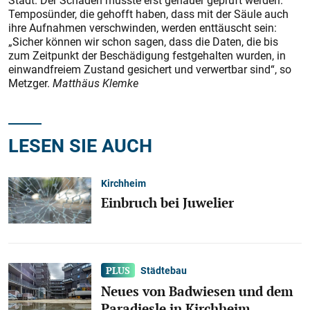
Stadt. Der Schaden müsste erst genauer geprüft werden.
Temposünder, die gehofft haben, dass mit der Säule auch
ihre Aufnahmen verschwinden, werden enttäuscht sein:
„Sicher können wir schon sagen, dass die Daten, die bis
zum Zeitpunkt der Beschädigung festgehalten wurden, in
einwandfreiem Zustand gesichert und verwertbar sind“, so
Metzger.
Matthäus Klemke
LESEN SIE AUCH
Kirchheim
Einbruch bei Juwelier
Städtebau
Neues von Badwiesen und dem
Paradiesle in Kirchheim