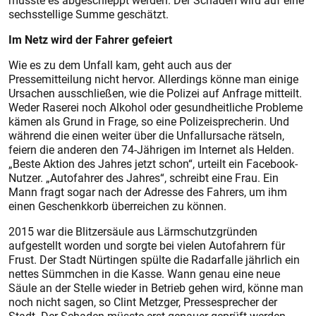
musste es abgeschleppt werden. Der Schaden wird auf eine
sechsstellige Summe geschätzt.
Im Netz wird der Fahrer gefeiert
Wie es zu dem Unfall kam, geht auch aus der
Pressemitteilung nicht hervor. Allerdings könne man einige
Ursachen ausschließen, wie die Polizei auf Anfrage mitteilt.
Weder Raserei noch Alkohol oder gesundheitliche Probleme
kämen als Grund in Frage, so eine Polizeisprecherin. Und
während die einen weiter über die Unfallursache rätseln,
feiern die anderen den 74-Jährigen im Internet als Helden.
„Beste Aktion des Jahres jetzt schon“, urteilt ein Facebook-
Nutzer. „Autofahrer des Jahres“, schreibt eine Frau. Ein
Mann fragt sogar nach der Adresse des Fahrers, um ihm
einen Geschenkkorb überreichen zu können.
2015 war die Blitzersäule aus Lärmschutzgründen
aufgestellt worden und sorgte bei vielen Autofahrern für
Frust. Der Stadt Nürtingen spülte die Radarfalle jährlich ein
nettes Sümmchen in die Kasse. Wann genau eine neue
Säule an der Stelle wieder in Betrieb gehen wird, könne man
noch nicht sagen, so Clint Metzger, Pressesprecher der