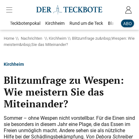
Teckbotenpokal
Kirchheim
Rund um die Teck
Blaulicht
Loka
ABO
Home
Nachrichten
Kirchheim
Blitzumfrage zu&nbsp;Wespen: Wie
meistern&nbsp;Sie das Miteinander?
Kirchheim
Blitzumfrage zu Wespen:
Wie meistern Sie das
Miteinander?
Sommer – ohne Wespen nicht vorstellbar. Für die Einen sind
sie besonders in diesem Jahr eine Plage, die das Essen im
Freien unmöglich macht. Andere sehen sie als nützliche
Hilfe bei der Schädlingsbekämpfung.
Von Debora Schreiber