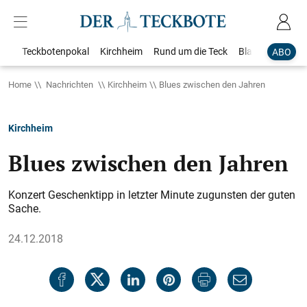
Teckbotenpokal
Kirchheim
Rund um die Teck
Blaulicht
Loka
ABO
Home
Nachrichten
Kirchheim
Blues zwischen den Jahren
Kirchheim
Blues zwischen den Jahren
Konzert Geschenktipp in letzter Minute zugunsten der guten
Sache.
24.12.2018